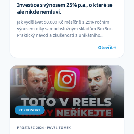
Investice s výnosem 25% p.a., o které se
ale nikde nemluví.
Jak vydělávat 50.000 Kč měsíčně s 25% ročním
výnosem díky samoobslužným skladům BoxBox.
Praktický návod a zkušenosti z unikátního
podnikání.
Otevřít
ROZHOVORY
PROSINEC 2024 · PAVEL TOMEK