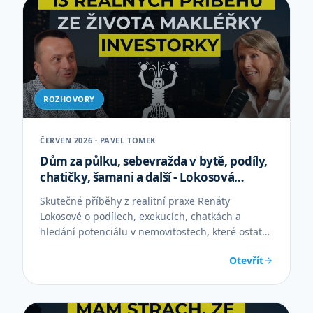
ROZHOVORY
ČERVEN 2026 · PAVEL TOMEK
Dům za půlku, sebevražda v bytě, podíly,
chatičky, šamani a další - Lokosová
Renáta
Skutečné příběhy z realitní praxe Renáty
Lokosové o podílech, exekucích, chatkách a
hledání potenciálu v nemovitostech, které ostatní
přehlížejí.
Otevřít