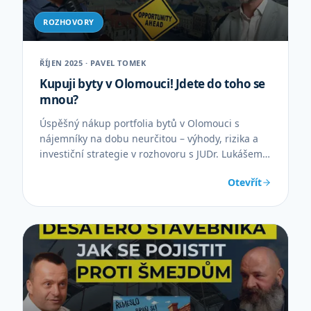
ROZHOVORY
ŘÍJEN 2025 · PAVEL TOMEK
Kupuji byty v Olomouci! Jdete do toho se
mnou?
Úspěšný nákup portfolia bytů v Olomouci s
nájemníky na dobu neurčitou – výhody, rizika a
investiční strategie v rozhovoru s JUDr. Lukášem
Slaninou.
Otevřít