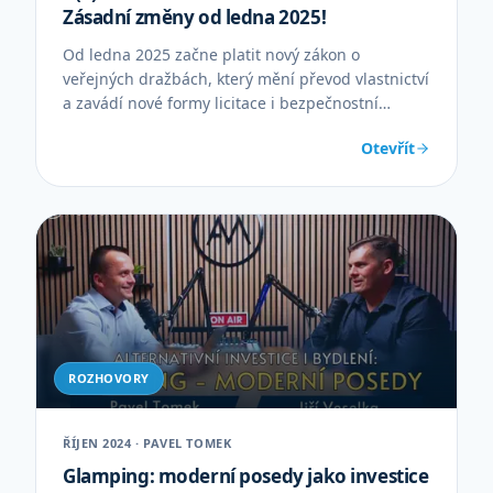
Zásadní změny od ledna 2025!
Od ledna 2025 začne platit nový zákon o
veřejných dražbách, který mění převod vlastnictví
a zavádí nové formy licitace i bezpečnostní
opatření.
Otevřít
ROZHOVORY
ŘÍJEN 2024 · PAVEL TOMEK
Glamping: moderní posedy jako investice