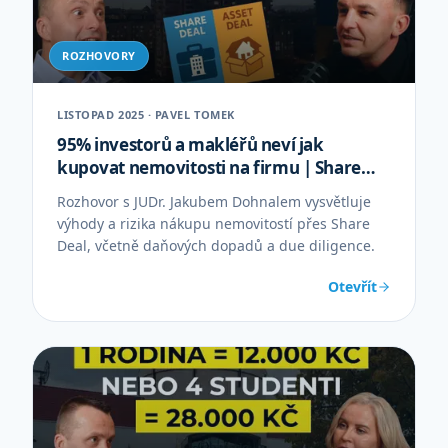
ROZHOVORY
LISTOPAD 2025 · PAVEL TOMEK
95% investorů a makléřů neví jak
kupovat nemovitosti na firmu | Share
Deal – JUDr. Jakub Dohnal
Rozhovor s JUDr. Jakubem Dohnalem vysvětluje
výhody a rizika nákupu nemovitostí přes Share
Deal, včetně daňových dopadů a due diligence.
Otevřít