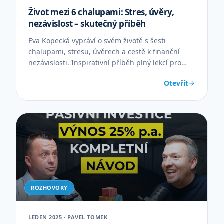
Život mezi 6 chalupami: Stres, úvěry,
nezávislost – skutečný příběh
Eva Kopecká vypráví o svém životě s šesti
chalupami, stresu, úvěrech a cestě k finanční
nezávislosti. Inspirativní příběh plný lekcí pro
podnikatele.
Otevřít
ROZHOVORY
LEDEN 2025 · PAVEL TOMEK