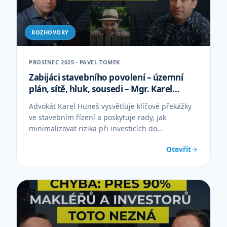
ROZHOVORY
PROSINEC 2025 · PAVEL TOMEK
Zabijáci stavebního povolení – územní
plán, sítě, hluk, sousedi – Mgr. Karel
Huneš
Advokát Karel Huneš vysvětluje klíčové překážky
ve stavebním řízení a poskytuje rady, jak
minimalizovat rizika při investicích do
nemovitostí.
Otevřít