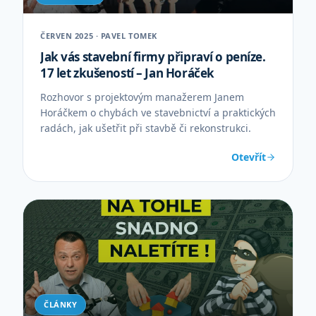
ČERVEN 2025 · PAVEL TOMEK
Jak vás stavební firmy připraví o peníze.
17 let zkušeností – Jan Horáček
Rozhovor s projektovým manažerem Janem
Horáčkem o chybách ve stavebnictví a praktických
radách, jak ušetřit při stavbě či rekonstrukci.
Otevřít
ČLÁNKY