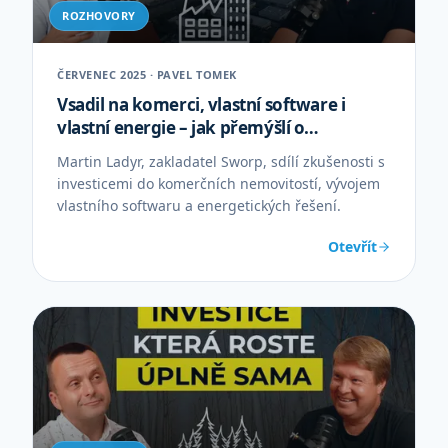
ROZHOVORY
ČERVENEC 2025 · PAVEL TOMEK
Vsadil na komerci, vlastní software i
vlastní energie – jak přemýšlí o
investicích Martin Ladyr
Martin Ladyr, zakladatel Sworp, sdílí zkušenosti s
investicemi do komerčních nemovitostí, vývojem
vlastního softwaru a energetických řešení.
Otevřít