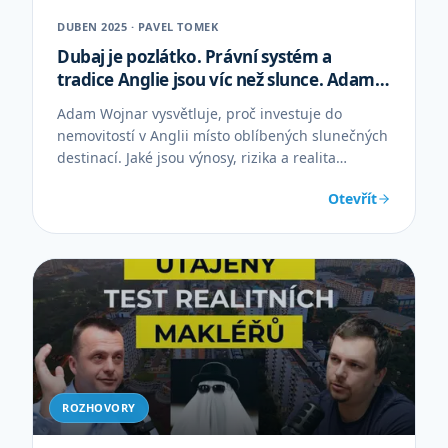
DUBEN 2025 · PAVEL TOMEK
Dubaj je pozlátko. Právní systém a
tradice Anglie jsou víc než slunce. Adam
Wojnar
Adam Wojnar vysvětluje, proč investuje do
nemovitostí v Anglii místo oblíbených slunečných
destinací. Jaké jsou výnosy, rizika a realita
britského trhu?
Otevřít
ROZHOVORY