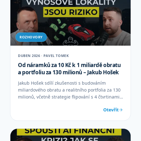
ROZHOVORY
DUBEN 2026 · PAVEL TOMEK
Od náramků za 10 Kč k 1 miliardě obratu
a portfoliu za 130 milionů – Jakub Hošek
Jakub Hošek sdílí zkušenosti s budováním
miliardového obratu a realitního portfolia za 130
milionů, včetně strategie flipování s 4 čtvrtinami
zisku.
Otevřít