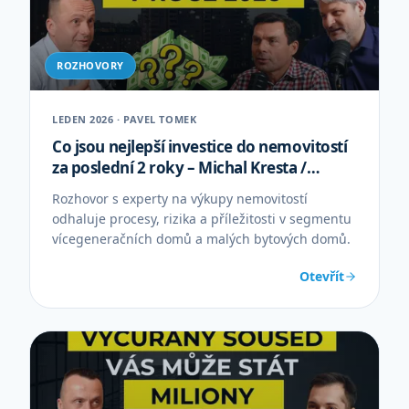
ROZHOVORY
LEDEN 2026 · PAVEL TOMEK
Co jsou nejlepší investice do nemovitostí
za poslední 2 roky – Michal Kresta /
Tomáš Kedzior
Rozhovor s experty na výkupy nemovitostí
odhaluje procesy, rizika a příležitosti v segmentu
vícegeneračních domů a malých bytových domů.
Otevřít