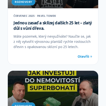
ROZHOVORY
ČERVENEC 2025 · PAVEL TOMEK
Jednou zasaď a sklízej dalších 25 let – zlatý
důl s vůní dřeva.
Máte pozemek, který nevyužíváte? Naučte se, jak
z něj vytvořit výnosnou plantáž rychle rostoucích
dřevin s opakovanou sklizní po 25 letech.
Otevřít
ROZHOVORY