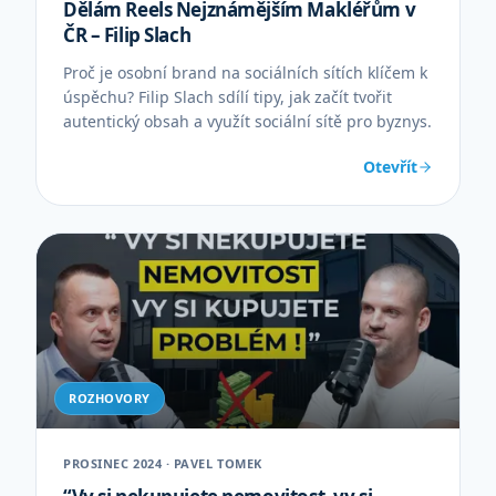
Dělám Reels Nejznámějším Makléřům v
ČR – Filip Slach
Proč je osobní brand na sociálních sítích klíčem k
úspěchu? Filip Slach sdílí tipy, jak začít tvořit
autentický obsah a využít sociální sítě pro byznys.
Otevřít
ROZHOVORY
PROSINEC 2024 · PAVEL TOMEK