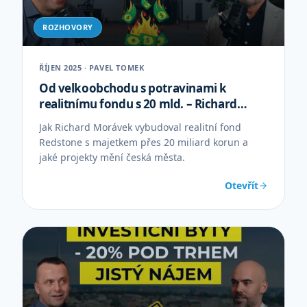
ROZHOVORY
ŘÍJEN 2025 · PAVEL TOMEK
Od velkoobchodu s potravinami k
realitnímu fondu s 20 mld. – Richard
Morávek REDSTONE
Jak Richard Morávek vybudoval realitní fond
Redstone s majetkem přes 20 miliard korun a
jaké projekty mění česká města.
Otevřít