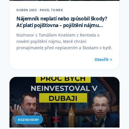
DUBEN 2025 · PAVEL TOMEK
Nájemník neplatí nebo způsobil škody?
Ať platí pojišťovna – pojištění nájmu
Rentodo
Rozhovor s Tomášem Kneblem z Rentoda o
novém pojištění nájmu, které chrání
pronajímatele před neplacením a škodami v bytě.
Otevřít
ROZHOVORY