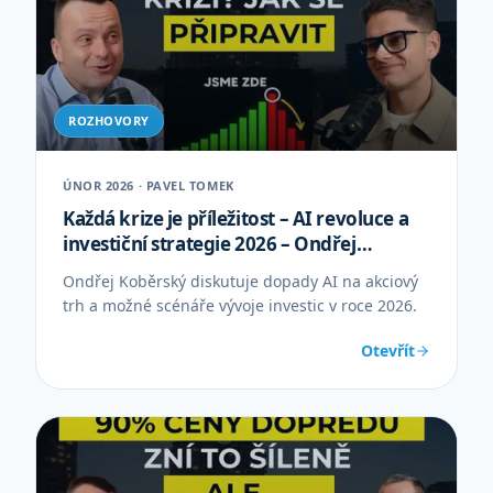
ROZHOVORY
ÚNOR 2026 · PAVEL TOMEK
Každá krize je příležitost – AI revoluce a
investiční strategie 2026 – Ondřej
Koběrský
Ondřej Koběrský diskutuje dopady AI na akciový
trh a možné scénáře vývoje investic v roce 2026.
Otevřít