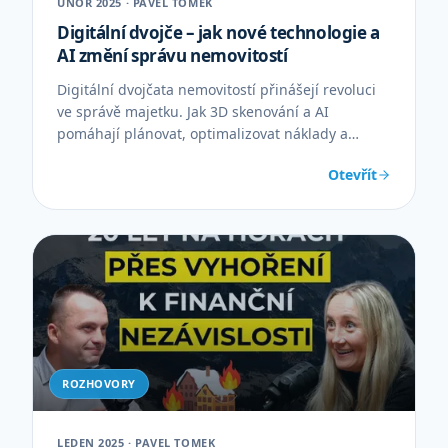
ÚNOR 2025 · PAVEL TOMEK
Digitální dvojče – jak nové technologie a
AI změní správu nemovitostí
Digitální dvojčata nemovitostí přinášejí revoluci
ve správě majetku. Jak 3D skenování a AI
pomáhají plánovat, optimalizovat náklady a
spravovat budovy.
Otevřít
ROZHOVORY
LEDEN 2025 · PAVEL TOMEK