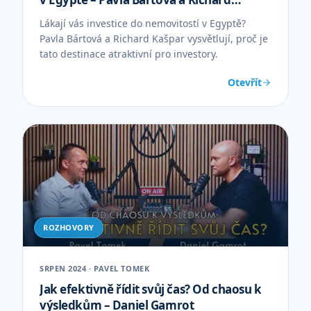
Kašpar
Lákají vás investice do nemovitostí v Egyptě?
Pavla Bártová a Richard Kašpar vysvětlují, proč je
tato destinace atraktivní pro investory.
Otevřít
ROZHOVORY
SRPEN 2024 · PAVEL TOMEK
Jak efektivně řídit svůj čas? Od chaosu k
výsledkům – Daniel Gamrot