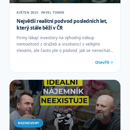
KVĚTEN 2025 · PAVEL TOMEK
Největší realitní podvod posledních let,
který stále běží v ČR
Firmy lákají investory na výhodný nákup
nemovitostí z dražeb a insolvencí s velkými
slevami, ale často jde o podvod. Jak se nenechat
oklamat a ochránit své peníze.
Otevřít
ROZHOVORY