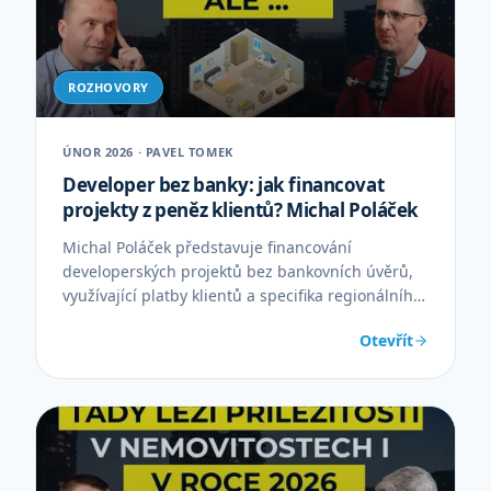
ROZHOVORY
ÚNOR 2026 · PAVEL TOMEK
Developer bez banky: jak financovat
projekty z peněz klientů? Michal Poláček
Michal Poláček představuje financování
developerských projektů bez bankovních úvěrů,
využívající platby klientů a specifika regionálního
developmentu.
Otevřít