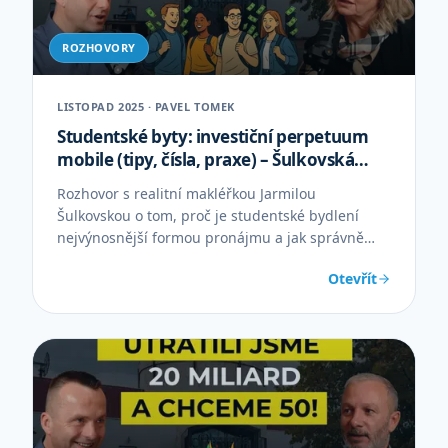
ROZHOVORY
LISTOPAD 2025 · PAVEL TOMEK
Studentské byty: investiční perpetuum
mobile (tipy, čísla, praxe) – Šulkovská
Jarmila
Rozhovor s realitní makléřkou Jarmilou
Šulkovskou o tom, proč je studentské bydlení
nejvýnosnější formou pronájmu a jak správně
nastavit smlouvy a provoz.
Otevřít