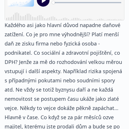
Každého asi jako hlavní důvod napadne daňové
zatížení. Co je pro mne výhodnější? Platí menší
daň ze zisku firma nebo fyzická osoba -
podnikatel. Co sociální a zdravotní pojištění, co
DPH? Jenže za mě do rozhodování velkou měrou
vstupují i další aspekty. Například rizika spojená
s případnými pokutami nebo soudními spory
atd. Ne vždy se totiž byznysu daří a ne každá
nemovitost se postupem času ukáže jako zlaté
vejce. Někdy to vejce dokáže pěkně zapáchat…
Hlavně v čase. Co když se za pár měsíců ozve
majitel, kterému jste prodali dům a bude se po