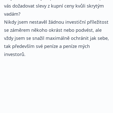
vás dožadovat slevy z kupní ceny kvůli skrytým
vadám?
Nikdy jsem nestavěl žádnou investiční příležitost
se záměrem někoho okrást nebo podvést, ale
vždy jsem se snažil maximálně ochránit jak sebe,
tak především své peníze a peníze mých
investorů.
REKLAMA