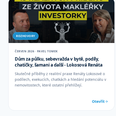
ROZHOVORY
ČERVEN 2026 · PAVEL TOMEK
Dům za půlku, sebevražda v bytě, podíly,
chatičky, šamani a další - Lokosová Renáta
Skutečné příběhy z realitní praxe Renáty Lokosové o
podílech, exekucích, chatkách a hledání potenciálu v
nemovitostech, které ostatní přehlížejí.
Otevřít