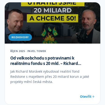
ROZHOVORY
ŘÍJEN 2025 · PAVEL TOMEK
Od velkoobchodu s potravinami k
realitnímu fondu s 20 mld. – Richard
Morávek REDSTONE
Jak Richard Morávek vybudoval realitní fond
Redstone s majetkem přes 20 miliard korun a jaké
projekty mění česká města.
Otevřít