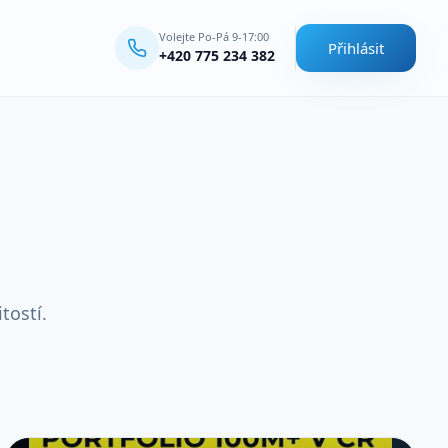
Volejte Po-Pá 9-17:00
Přihlásit
+420 775 234 382
tostí.