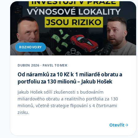
ROZHOVORY
DUBEN 2026 · PAVEL TOMEK
Od náramků za 10 Kč k 1 miliardě obratu a
portfoliu za 130 milionů – Jakub Hošek
Jakub Hošek sdílí zkušenosti s budováním
miliardového obratu a realitního portfolia za 130
milionů, včetně strategie flipování s 4 čtvrtinami
zisku.
Otevřít