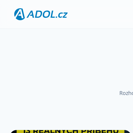
Rozho