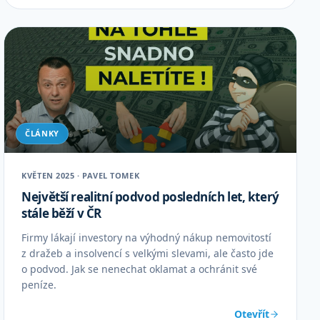
ČLÁNKY
KVĚTEN 2025 · PAVEL TOMEK
Největší realitní podvod posledních let, který
stále běží v ČR
Firmy lákají investory na výhodný nákup nemovitostí
z dražeb a insolvencí s velkými slevami, ale často jde
o podvod. Jak se nenechat oklamat a ochránit své
peníze.
Otevřít