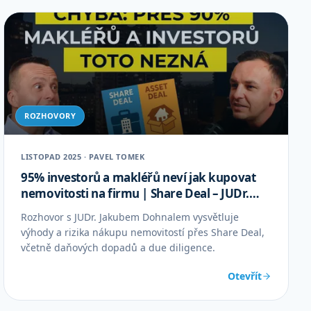
ROZHOVORY
LISTOPAD 2025 · PAVEL TOMEK
95% investorů a makléřů neví jak kupovat
nemovitosti na firmu | Share Deal – JUDr.
Jakub Dohnal
Rozhovor s JUDr. Jakubem Dohnalem vysvětluje
výhody a rizika nákupu nemovitostí přes Share Deal,
včetně daňových dopadů a due diligence.
Otevřít