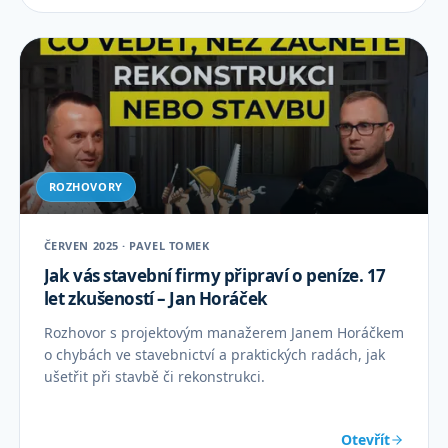
ROZHOVORY
ČERVEN 2025 · PAVEL TOMEK
Jak vás stavební firmy připraví o peníze. 17
let zkušeností – Jan Horáček
Rozhovor s projektovým manažerem Janem Horáčkem
o chybách ve stavebnictví a praktických radách, jak
ušetřit při stavbě či rekonstrukci.
Otevřít