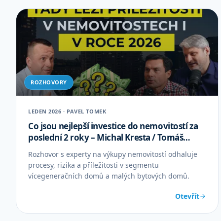
ROZHOVORY
LEDEN 2026 · PAVEL TOMEK
Co jsou nejlepší investice do nemovitostí za
poslední 2 roky – Michal Kresta / Tomáš
Kedzior
Rozhovor s experty na výkupy nemovitostí odhaluje
procesy, rizika a příležitosti v segmentu
vícegeneračních domů a malých bytových domů.
Otevřít