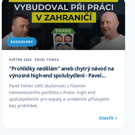
ROZHOVORY
KVĚTEN 2026 · PAVEL TOMEK
"Prohlídky nedělám" aneb chytrý návod na
výnosné high-end spolubydlení - Pavel
Fohler
Pavel Fohler sdílí zkušenosti s řízením
nemovitostního portfolia v Praze, high-end
spolubydlením pro expaty a unikátním přístupem
bez prohlídek.
Otevřít