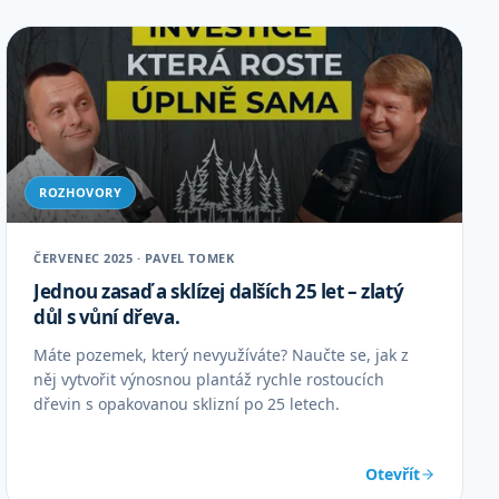
ROZHOVORY
ČERVENEC 2025 · PAVEL TOMEK
Jednou zasaď a sklízej dalších 25 let – zlatý
důl s vůní dřeva.
Máte pozemek, který nevyužíváte? Naučte se, jak z
něj vytvořit výnosnou plantáž rychle rostoucích
dřevin s opakovanou sklizní po 25 letech.
Otevřít