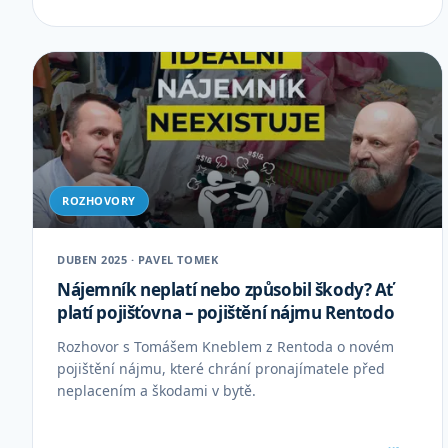
ROZHOVORY
DUBEN 2025 · PAVEL TOMEK
Nájemník neplatí nebo způsobil škody? Ať
platí pojišťovna – pojištění nájmu Rentodo
Rozhovor s Tomášem Kneblem z Rentoda o novém
pojištění nájmu, které chrání pronajímatele před
neplacením a škodami v bytě.