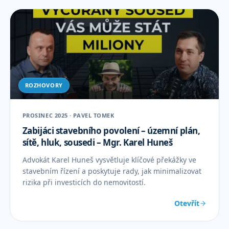
ROZHOVORY
PROSINEC 2025 · PAVEL TOMEK
Zabijáci stavebního povolení – územní plán,
sítě, hluk, sousedi – Mgr. Karel Huneš
Advokát Karel Huneš vysvětluje klíčové překážky ve
stavebním řízení a poskytuje rady, jak minimalizovat
rizika při investicích do nemovitostí.
Otevřít