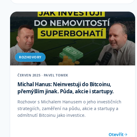
ROZHOVORY
ČERVEN 2025 · PAVEL TOMEK
Michal Hanus: Neinvestuji do Bitcoinu,
přemýšlím jinak. Půda, akcie i startupy.
Rozhovor s Michalem Hanusem o jeho investičních
strategiích, zaměření na půdu, akcie a startupy a
odmítnutí Bitcoinu jako investice.
Otevřít