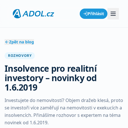
Přihlásit
Zpět na blog
ROZHOVORY
Insolvence pro realitní
investory – novinky od
1.6.2019
Investujete do nemovitostí? Objem dražeb klesá, proto
se investoři více zaměřují na nemovitosti v exekucích a
insolvencích. Přinášíme rozhovor s expertem na téma
novinek od 1.6.2019.