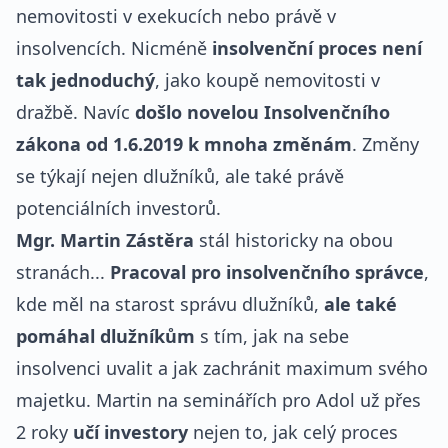
nemovitosti v exekucích nebo právě v
insolvencích. Nicméně
insolvenční proces není
tak jednoduchý
, jako koupě nemovitosti v
dražbě. Navíc
došlo
novelou Insolvenčního
zákona od 1.6.2019 k mnoha změnám
. Změny
se týkají nejen dlužníků, ale také právě
potenciálních investorů.
Mgr. Martin Zástěra
stál historicky na obou
stranách...
Pracoval pro insolvenčního správce
,
kde měl na starost správu dlužníků,
ale také
pomáhal dlužníkům
s tím, jak na sebe
insolvenci uvalit a jak zachránit maximum svého
majetku. Martin na seminářích pro Adol už přes
2 roky
učí investory
nejen to, jak celý proces