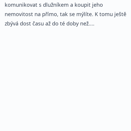
komunikovat s dlužníkem a koupit jeho
nemovitost na přímo, tak se mýlíte. K tomu ještě
zbývá dost času až do té doby než....
REKLAMA