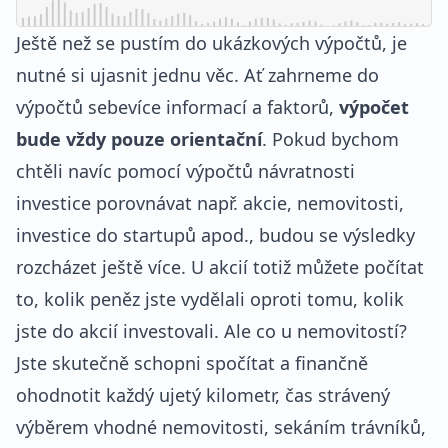
Ještě než se pustím do ukázkových výpočtů, je
nutné si ujasnit jednu věc. Ať zahrneme do
výpočtů sebevíce informací a faktorů,
výpočet
bude vždy pouze orientační
. Pokud bychom
chtěli navíc pomocí výpočtů návratnosti
investice porovnávat např. akcie, nemovitosti,
investice do startupů apod., budou se výsledky
rozcházet ještě více. U akcií totiž můžete počítat
to, kolik peněz jste vydělali oproti tomu, kolik
jste do akcií investovali. Ale co u nemovitostí?
Jste skutečně schopni spočítat a finančně
ohodnotit každý ujetý kilometr, čas strávený
výběrem vhodné nemovitosti, sekáním trávníků,