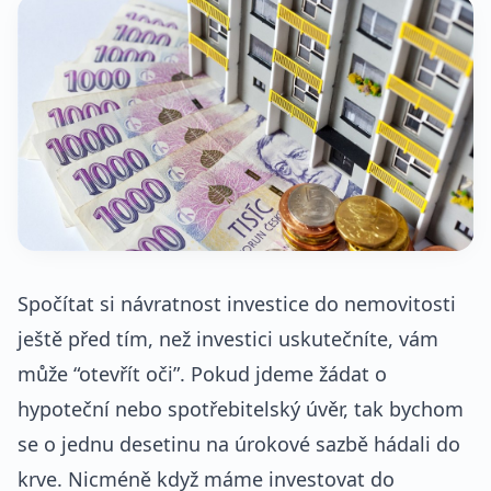
Spočítat si návratnost investice do nemovitosti
ještě před tím, než investici uskutečníte, vám
může “otevřít oči”. Pokud jdeme žádat o
hypoteční nebo spotřebitelský úvěr, tak bychom
se o jednu desetinu na úrokové sazbě hádali do
krve. Nicméně když máme investovat do