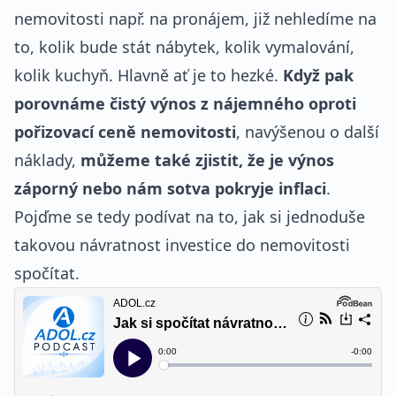
nemovitosti např. na pronájem, již nehledíme na
to, kolik bude stát nábytek, kolik vymalování,
kolik kuchyň. Hlavně ať je to hezké.
Když pak
porovnáme čistý výnos z nájemného oproti
pořizovací ceně nemovitosti
, navýšenou o další
náklady,
můžeme také zjistit, že je výnos
záporný nebo nám sotva pokryje inflaci
.
Pojďme se tedy podívat na to, jak si jednoduše
takovou návratnost investice do nemovitosti
spočítat.