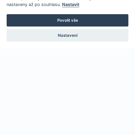
nastaveny až po souhlasu.
Nastavit
Povolit vše
Nastavení