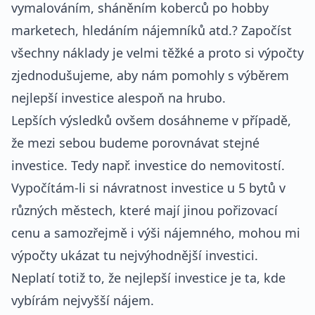
vymalováním, sháněním koberců po hobby
marketech, hledáním nájemníků atd.? Započíst
všechny náklady je velmi těžké a proto si výpočty
zjednodušujeme, aby nám pomohly s výběrem
nejlepší investice alespoň na hrubo.
Lepších výsledků ovšem dosáhneme v případě,
že mezi sebou budeme porovnávat stejné
investice. Tedy např. investice do nemovitostí.
Vypočítám-li si návratnost investice u 5 bytů v
různých městech, které mají jinou pořizovací
cenu a samozřejmě i výši nájemného, mohou mi
výpočty ukázat tu nejvýhodnější investici.
Neplatí totiž to, že nejlepší investice je ta, kde
vybírám nejvyšší nájem.