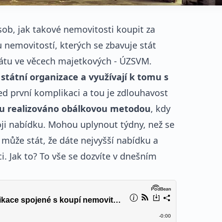
sob, jak takové nemovitosti koupit za
u nemovitostí, kterých se zbavuje stát
tátu ve věcech majetkových - ÚZSVM.
státní organizace a využívají k tomu s
ed první komplikaci a tou je zdlouhavost
ou realizováno obálkovou metodou
, kdy
ji nabídku. Mohou uplynout týdny, než se
c může stát, že dáte nejvyšší nabídku a
. Jak to? To vše se dozvíte v dnešním