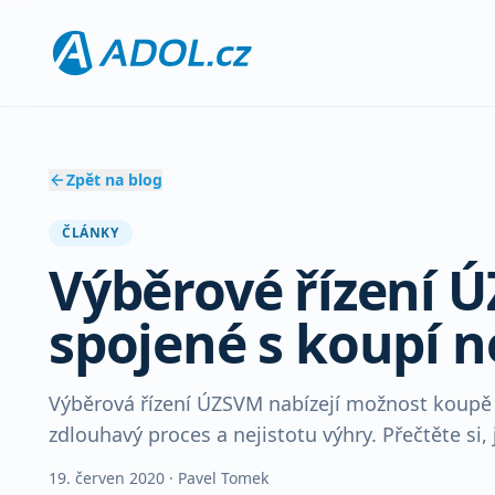
Zpět na blog
ČLÁNKY
Výběrové řízení 
spojené s koupí n
Výběrová řízení ÚZSVM nabízejí možnost koupě s
zdlouhavý proces a nejistotu výhry. Přečtěte si, 
19. červen 2020
· Pavel Tomek