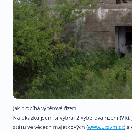
Jak probíhá výběrové řízení
Na ukázku jsem si vybral 2 výběrová řízení (VŘ)
státu ve věcech majetkových (
www.uzsvm.cz
) a