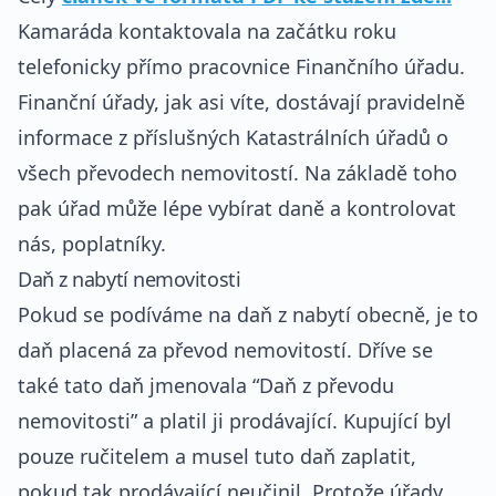
Kamaráda kontaktovala na začátku roku
telefonicky přímo pracovnice Finančního úřadu.
Finanční úřady, jak asi víte, dostávají pravidelně
informace z příslušných Katastrálních úřadů o
všech převodech nemovitostí. Na základě toho
pak úřad může lépe vybírat daně a kontrolovat
nás, poplatníky.
Daň z nabytí nemovitosti
Pokud se podíváme na daň z nabytí obecně, je to
daň placená za převod nemovitostí. Dříve se
také tato daň jmenovala “Daň z převodu
nemovitosti” a platil ji prodávající. Kupující byl
pouze ručitelem a musel tuto daň zaplatit,
pokud tak prodávající neučinil. Protože úřady