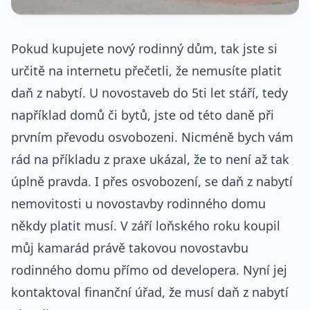
Pokud kupujete nový rodinný dům, tak jste si
určitě na internetu přečetli, že nemusíte platit
daň z nabytí. U novostaveb do 5ti let stáří, tedy
například domů či bytů, jste od této daně při
prvním převodu osvobozeni. Nicméně bych vám
rád na příkladu z praxe ukázal, že to není až tak
úplně pravda. I přes osvobození, se daň z nabytí
nemovitosti u novostavby rodinného domu
někdy platit musí. V září loňského roku koupil
můj kamarád právě takovou novostavbu
rodinného domu přímo od developera. Nyní jej
kontaktoval finanční úřad, že musí daň z nabytí