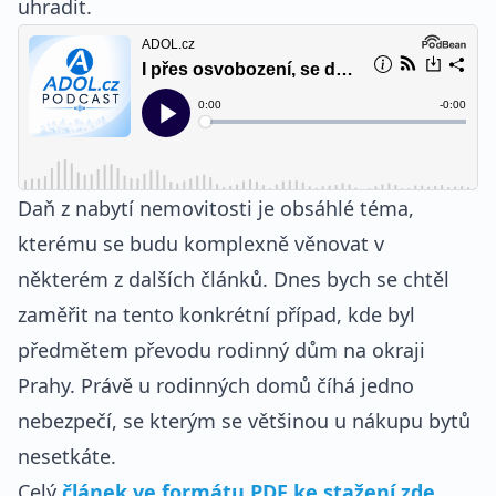
uhradit.
Daň z nabytí nemovitosti je obsáhlé téma,
kterému se budu komplexně věnovat v
některém z dalších článků. Dnes bych se chtěl
zaměřit na tento konkrétní případ, kde byl
předmětem převodu rodinný dům na okraji
Prahy. Právě u rodinných domů číhá jedno
nebezpečí, se kterým se většinou u nákupu bytů
nesetkáte.
Celý
článek ve formátu PDF ke stažení zde...