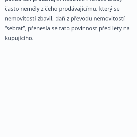
často neměly z čeho prodávajícímu, který se
nemovitosti zbavil, daň z převodu nemovitostí
“sebrat”, přenesla se tato povinnost před lety na
kupujícího.
REKLAMA