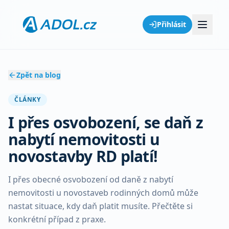
Přihlásit
Zpět na blog
ČLÁNKY
I přes osvobození, se daň z
nabytí nemovitosti u
novostavby RD platí!
I přes obecné osvobození od daně z nabytí
nemovitosti u novostaveb rodinných domů může
nastat situace, kdy daň platit musíte. Přečtěte si
konkrétní případ z praxe.