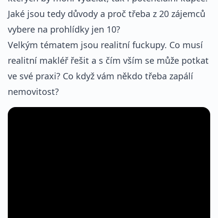
Jaké jsou tedy důvody a proč třeba z 20 zájemců
vybere na prohlídky jen 10?
Velkým tématem jsou realitní fuckupy. Co musí
realitní makléř řešit a s čím vším se může potkat
ve své praxi? Co když vám někdo třeba zapálí
nemovitost?