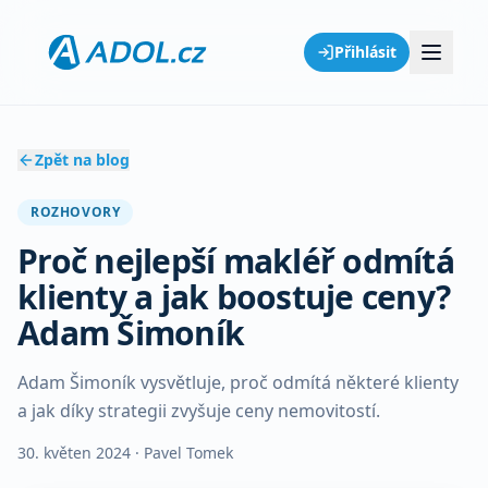
Přihlásit
Zpět na blog
ROZHOVORY
Proč nejlepší makléř odmítá
klienty a jak boostuje ceny?
Adam Šimoník
Adam Šimoník vysvětluje, proč odmítá některé klienty
a jak díky strategii zvyšuje ceny nemovitostí.
30. květen 2024
· Pavel Tomek