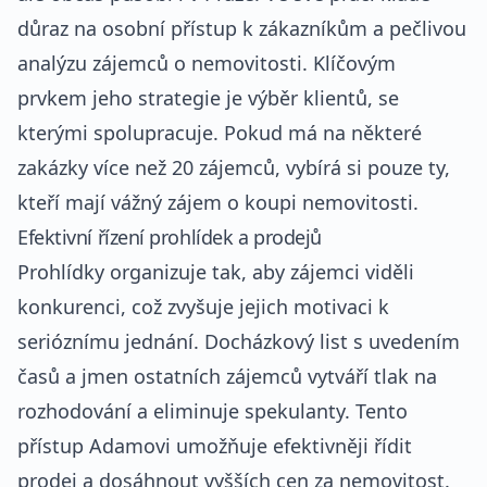
důraz na osobní přístup k zákazníkům a pečlivou
analýzu zájemců o nemovitosti. Klíčovým
prvkem jeho strategie je výběr klientů, se
kterými spolupracuje. Pokud má na některé
zakázky více než 20 zájemců, vybírá si pouze ty,
kteří mají vážný zájem o koupi nemovitosti.
Efektivní řízení prohlídek a prodejů
Prohlídky organizuje tak, aby zájemci viděli
konkurenci, což zvyšuje jejich motivaci k
serióznímu jednání. Docházkový list s uvedením
časů a jmen ostatních zájemců vytváří tlak na
rozhodování a eliminuje spekulanty. Tento
přístup Adamovi umožňuje efektivněji řídit
prodej a dosáhnout vyšších cen za nemovitost.