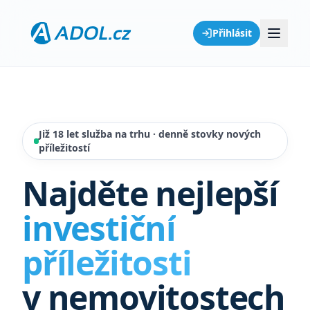
Přihlásit
Již 18 let služba na trhu · denně stovky nových
příležitostí
Najděte nejlepší
investiční
příležitosti
v nemovitostech