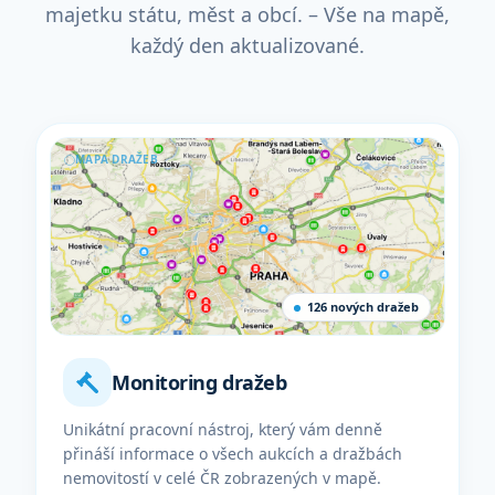
majetku státu, měst a obcí. – Vše na mapě,
každý den aktualizované.
MAPA DRAŽEB
126 nových dražeb
Monitoring dražeb
Unikátní pracovní nástroj, který vám denně
přináší informace o všech aukcích a dražbách
nemovitostí v celé ČR zobrazených v mapě.