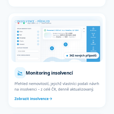
INSOLVENCE – PŘEHLED
342 nových případů
Monitoring insolvencí
Přehled nemovitostí, jejichž vlastníci podali návrh
na insolvenci – z celé ČR, denně aktualizovaný.
Zobrazit insolvence