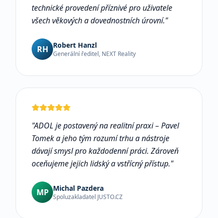
technické provedení příznivé pro uživatele
všech věkových a dovednostních úrovní.
"
Robert Hanzl
RH
Generální ředitel, NEXT Reality
"
ADOL je postavený na realitní praxi – Pavel
Tomek a jeho tým rozumí trhu a nástroje
dávají smysl pro každodenní práci. Zároveň
oceňujeme jejich lidský a vstřícný přístup.
"
Michal Pazdera
MP
Spoluzakladatel JUSTO.CZ