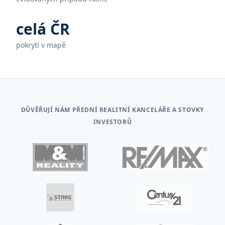
celá ČR
pokrytí v mapě
DŮVĚŘUJÍ NÁM PŘEDNÍ REALITNÍ KANCELÁŘE A STOVKY
INVESTORŮ