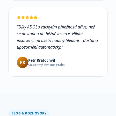
"
Díky ADOLu zachytím příležitosti dříve, než
se dostanou do běžné inzerce. Hlídač
insolvencí mi ušetří hodiny hledání – dostanu
upozornění automaticky.
"
Petr Kratochvíl
PK
Soukromý investor, Praha
BLOG & ROZHOVORY