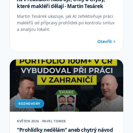
které makléři dělají - Martin Tesárek
Martin Tesárek ukazuje, jak AI zefektivňuje práci
makléřů od přípravy prohlídek po kontrolu smluv
a analýzu lokalit.
Otevřít
ROZHOVORY
KVĚTEN 2026 · PAVEL TOMEK
"Prohlídky nedělám" aneb chytrý návod