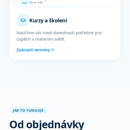
Brno · 9:00
ČVN
Kurzy a školení
Naučíme vás nové dovednosti potřebné pro
úspěch v realitním světě.
Zobrazit termíny
JAK TO FUNGUJE
Od objednávky