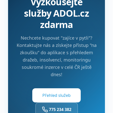
Vyzkoušejte
služby ADOL.cz
zdarma
Nechcete kupovat "zajíce v pytli"?
Kontaktujte nás a získejte přístup "na
zkoušku" do aplikace s přehledem
dražeb, insolvencí, monitoringu
soukromé inzerce v celé ČR ještě
dnes!
Přehled služeb
775 234 382