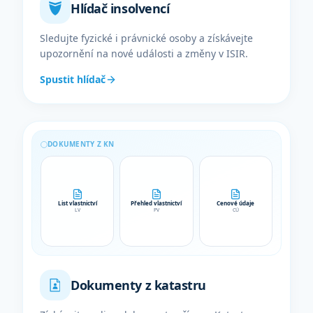
Hlídač insolvencí
Sledujte fyzické i právnické osoby a získávejte
upozornění na nové události a změny v ISIR.
Spustit hlídač
DOKUMENTY Z KN
List vlastnictví
Přehled vlastnictví
Cenové údaje
LV
PV
CÚ
Dokumenty z katastru