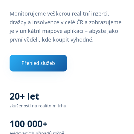
Monitorujeme veškerou realitní inzerci,
dražby a insolvence v celé ČR a zobrazujeme
je v unikátní mapové aplikaci – abyste jako
první věděli, kde koupit výhodně.
Přehled služeb
20+ let
zkušeností na realitním trhu
100 000+
evidovaných případů ročně