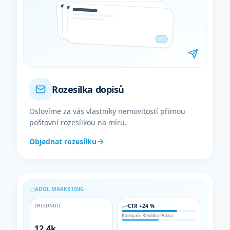
Rozesílka dopisů
Oslovíme za vás vlastníky nemovitostí přímou
poštovní rozesílkou na míru.
Objednat rozesílku
ADOL MARKETING
ZHLÉDNUTÍ
CTR +24 %
Kampaň: Realitka Praha
12,4k