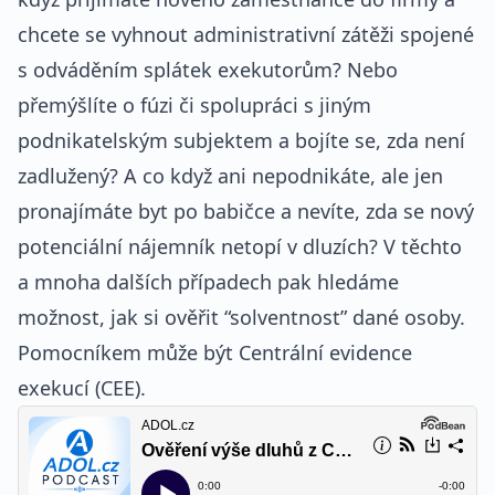
chcete se vyhnout administrativní zátěži spojené
s odváděním splátek exekutorům? Nebo
přemýšlíte o fúzi či spolupráci s jiným
podnikatelským subjektem a bojíte se, zda není
zadlužený? A co když ani nepodnikáte, ale jen
pronajímáte byt po babičce a nevíte, zda se nový
potenciální nájemník netopí v dluzích? V těchto
a mnoha dalších případech pak hledáme
možnost, jak si ověřit “solventnost” dané osoby.
Pomocníkem může být Centrální evidence
exekucí (CEE).