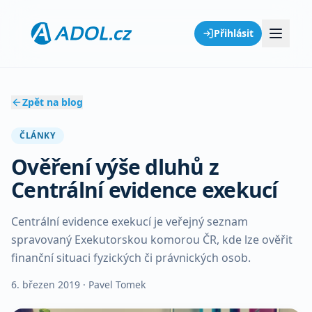
Přihlásit
Zpět na blog
ČLÁNKY
Ověření výše dluhů z
Centrální evidence exekucí
Centrální evidence exekucí je veřejný seznam
spravovaný Exekutorskou komorou ČR, kde lze ověřit
finanční situaci fyzických či právnických osob.
6. březen 2019
· Pavel Tomek