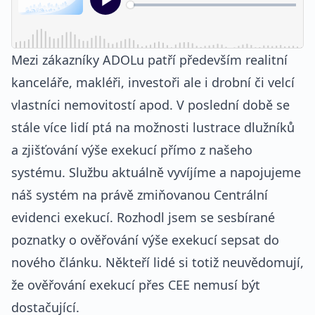
Mezi zákazníky ADOLu patří především realitní
kanceláře, makléři, investoři ale i drobní či velcí
vlastníci nemovitostí apod. V poslední době se
stále více lidí ptá na možnosti lustrace dlužníků
a zjišťování výše exekucí přímo z našeho
systému. Službu aktuálně vyvíjíme a napojujeme
náš systém na právě zmiňovanou Centrální
evidenci exekucí. Rozhodl jsem se sesbírané
poznatky o ověřování výše exekucí sepsat do
nového článku. Někteří lidé si totiž neuvědomují,
že ověřování exekucí přes CEE nemusí být
dostačující.