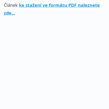
Článek
ke stažení ve formátu PDF naleznete
zde...
REKLAMA