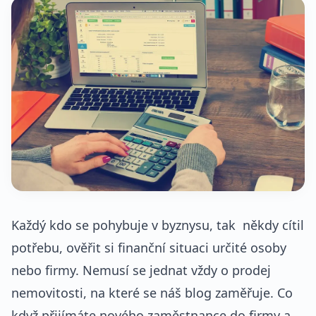
Každý kdo se pohybuje v byznysu, tak někdy cítil
potřebu, ověřit si finanční situaci určité osoby
nebo firmy. Nemusí se jednat vždy o prodej
nemovitosti, na které se náš blog zaměřuje. Co
když přijímáte nového zaměstnance do firmy a