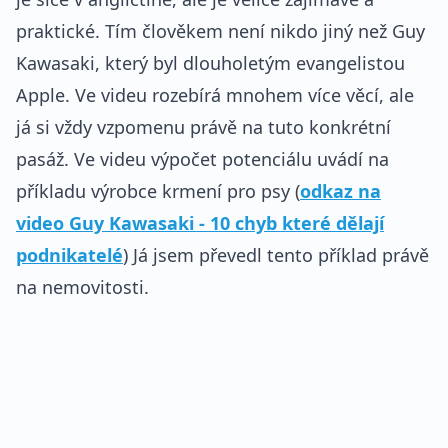
praktické. Tím člověkem není nikdo jiný než Guy
Kawasaki, který byl dlouholetým evangelistou
Apple. Ve videu rozebírá mnohem více věcí, ale
já si vždy vzpomenu právě na tuto konkrétní
pasáž. Ve videu výpočet potenciálu uvádí na
příkladu výrobce krmení pro psy (
odkaz na
video Guy Kawasaki - 10 chyb které dělají
podnikatelé
) Já jsem převedl tento příklad právě
na nemovitosti.
REKLAMA