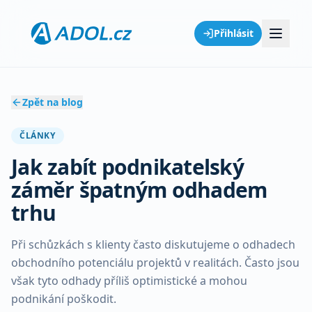
Přihlásit
Zpět na blog
ČLÁNKY
Jak zabít podnikatelský
záměr špatným odhadem
trhu
Při schůzkách s klienty často diskutujeme o odhadech
obchodního potenciálu projektů v realitách. Často jsou
však tyto odhady příliš optimistické a mohou
podnikání poškodit.