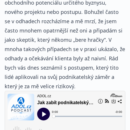
obchodního potenciálu určitého byznysu,
nového projektu nebo postupu. Bohužel často
se v odhadech rozcházíme a mě mrzí, že jsem
často mnohem opatrnější než oni a připadám si
jako skeptik, který někomu „bere hračky“. V
mnoha takových případech se v praxi ukázalo, že
odhady a očekávání klienta byly až naivní. Rád
bych vás dnes seznámil s postupem, který tito
lidé aplikovali na svůj podnikatelský záměr a
který je za mě velice rizikový.