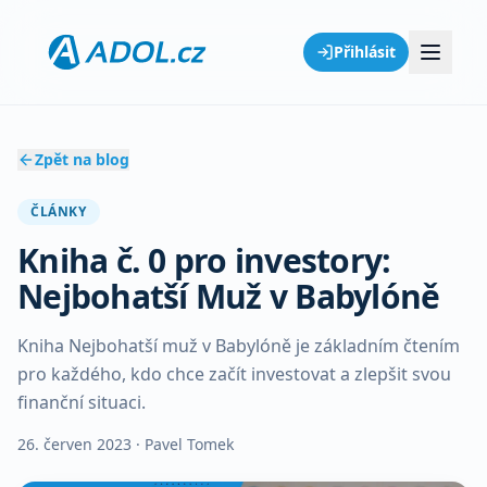
Přihlásit
Zpět na blog
ČLÁNKY
Kniha č. 0 pro investory:
Nejbohatší Muž v Babylóně
Kniha Nejbohatší muž v Babylóně je základním čtením
pro každého, kdo chce začít investovat a zlepšit svou
finanční situaci.
26. červen 2023
· Pavel Tomek