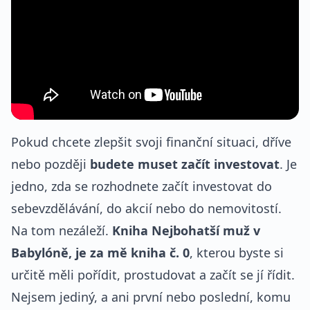
Pokud chcete zlepšit svoji finanční situaci, dříve
nebo později
budete muset začít investovat
. Je
jedno, zda se rozhodnete začít investovat do
sebevzdělávání, do akcií nebo do nemovitostí.
Na tom nezáleží.
Kniha Nejbohatší muž v
Babylóně, je za mě kniha č. 0
, kterou byste si
určitě měli pořídit, prostudovat a začít se jí řídit.
Nejsem jediný, a ani první nebo poslední, komu