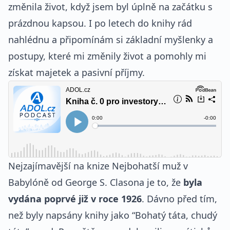
změnila život, když jsem byl úplně na začátku s
prázdnou kapsou. I po letech do knihy rád
nahlédnu a připomínám si základní myšlenky a
postupy, které mi změnily život a pomohly mi
získat majetek a pasivní příjmy.
Nejzajímavější na knize Nejbohatší muž v
Babylóně od George S. Clasona je to, že
byla
vydána poprvé již v roce 1926
. Dávno před tím,
než byly napsány knihy jako “Bohatý táta, chudý