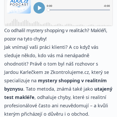
Co odhalil mystery shopping v realitách? Makléři,
pozor na tyto chyby!
Jak vnímají vaši práci klienti? A co když vás
sleduje někdo, kdo vás má nenápadně
ohodnotit? Právě o tom byl náš rozhovor s
Jardou Karlečkem ze Zkontrolujeme.cz, který se
specializuje na
mystery shopping v realitním
byznysu
. Tato metoda, známá také jako
utajený
test makléře
, odhaluje chyby, které si realitní
profesionálové často ani neuvědomují – a kvůli
kterým přicházejí o důvěru i o obchod.