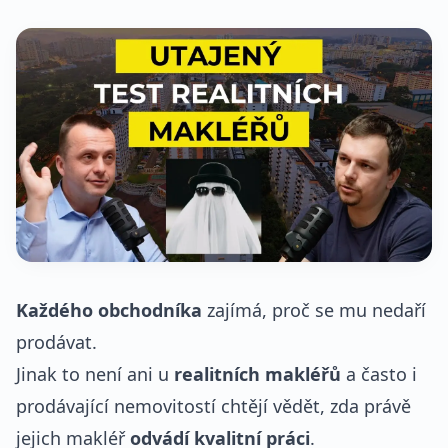
Každého obchodníka
zajímá, proč se mu nedaří
prodávat.
Jinak to není ani u
realitních makléřů
a často i
prodávající nemovitostí chtějí vědět, zda právě
jejich makléř
odvádí kvalitní práci
.