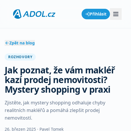
Přihlásit
Zpět na blog
ROZHOVORY
Jak poznat, že vám makléř
kazí prodej nemovitosti?
Mystery shopping v praxi
Zjistěte, jak mystery shopping odhaluje chyby
realitních makléřů a pomáhá zlepšit prodej
nemovitostí.
26. březen 2025
· Pavel Tomek