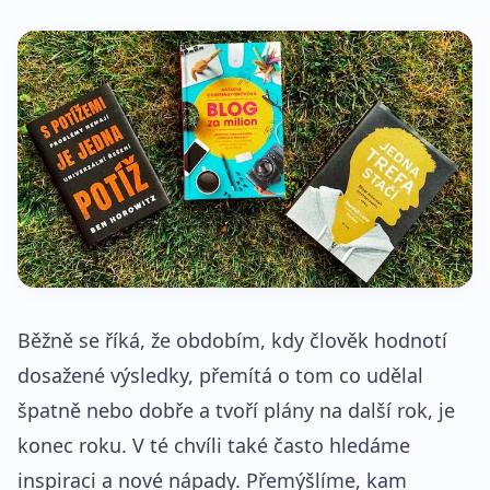
Běžně se říká, že obdobím, kdy člověk hodnotí
dosažené výsledky, přemítá o tom co udělal
špatně nebo dobře a tvoří plány na další rok, je
konec roku. V té chvíli také často hledáme
inspiraci a nové nápady. Přemýšlíme, kam