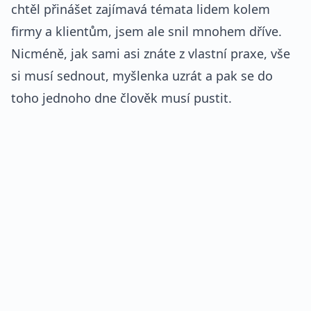
chtěl přinášet zajímavá témata lidem kolem
firmy a klientům, jsem ale snil mnohem dříve.
Nicméně, jak sami asi znáte z vlastní praxe, vše
si musí sednout, myšlenka uzrát a pak se do
toho jednoho dne člověk musí pustit.
REKLAMA