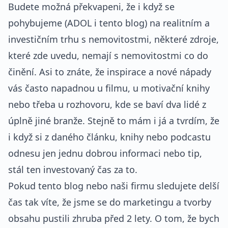
Budete možná překvapeni, že i když se
pohybujeme (ADOL i tento blog) na realitním a
investičním trhu s nemovitostmi, některé zdroje,
které zde uvedu, nemají s nemovitostmi co do
činění. Asi to znáte, že inspirace a nové nápady
vás často napadnou u filmu, u motivační knihy
nebo třeba u rozhovoru, kde se baví dva lidé z
úplně jiné branže. Stejně to mám i já a tvrdím, že
i když si z daného článku, knihy nebo podcastu
odnesu jen jednu dobrou informaci nebo tip,
stál ten investovaný čas za to.
Pokud tento blog nebo naši firmu sledujete delší
čas tak víte, že jsme se do marketingu a tvorby
obsahu pustili zhruba před 2 lety. O tom, že bych