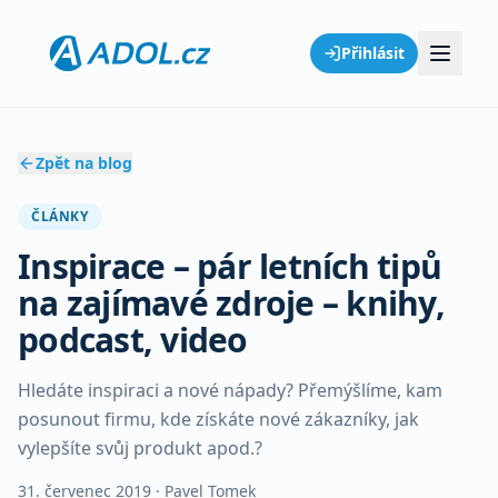
Přihlásit
Zpět na blog
ČLÁNKY
Inspirace – pár letních tipů
na zajímavé zdroje – knihy,
podcast, video
Hledáte inspiraci a nové nápady? Přemýšlíme, kam
posunout firmu, kde získáte nové zákazníky, jak
vylepšíte svůj produkt apod.?
31. červenec 2019
· Pavel Tomek