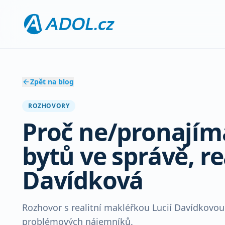
Zpět na blog
ROZHOVORY
Proč ne/pronajíma
bytů ve správě, re
Davídková
Rozhovor s realitní makléřkou Lucií Davídkovo
problémových nájemníků.