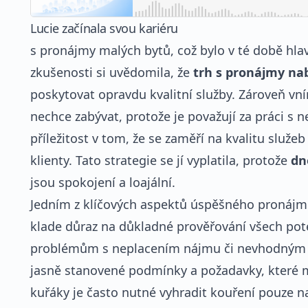
Lucie začínala svou kariéru
s pronájmy malých bytů, což bylo v té době hla
zkušenosti si uvědomila, že
trh s pronájmy nab
poskytovat opravdu kvalitní služby. Zároveň v
nechce zabývat, protože je považují za práci s
příležitost v tom, že se zaměří na kvalitu služ
klienty. Tato strategie se jí vyplatila, protože
dn
jsou spokojení a loajální.
Jedním z klíčových aspektů úspěšného pronájm
klade důraz na důkladné prověřování všech pot
problémům s neplacením nájmu či nevhodným ch
jasně stanovené podmínky a požadavky, které m
kuřáky je často nutné vyhradit kouření pouze