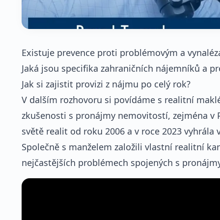
Existuje prevence proti problémovým a vynal
Jaká jsou specifika zahraničních nájemníků a pro
Jak si zajistit provizi z nájmu po celý rok?
V dalším rozhovoru si povídáme s realitní mak
zkušenosti s pronájmy nemovitostí, zejména v P
světě realit od roku 2006 a v roce 2023 vyhrála 
Společně s manželem založili vlastní realitní ka
nejčastějších problémech spojených s pronájmy