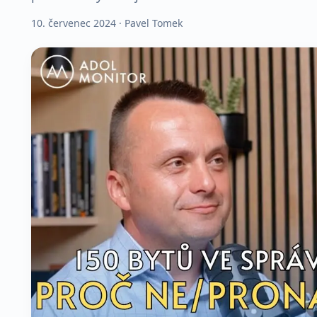
10. červenec 2024
· Pavel Tomek