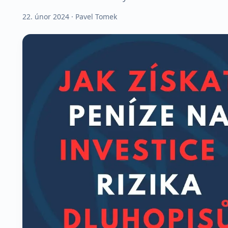
22. únor 2024
· Pavel Tomek