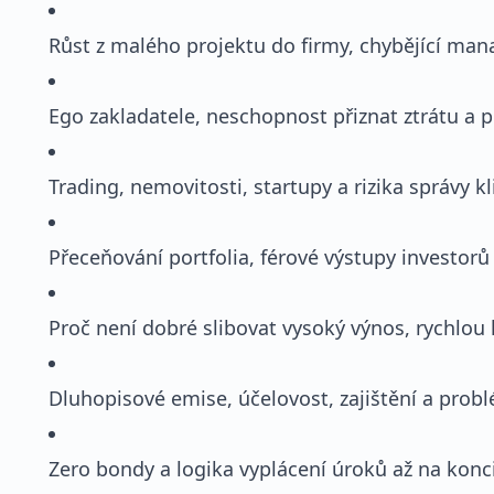
Růst z malého projektu do firmy, chybějící ma
Ego zakladatele, neschopnost přiznat ztrátu a p
Trading, nemovitosti, startupy a rizika správy k
Přeceňování portfolia, férové výstupy investor
Proč není dobré slibovat vysoký výnos, rychlou l
Dluhopisové emise, účelovost, zajištění a pro
Zero bondy a logika vyplácení úroků až na konc