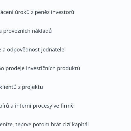
ácení úroků z peněz investorů
 a provozních nákladů
e a odpovědnost jednatele
ého prodeje investičních produktů
klientů z projektu
írů a interní procesy ve firmě
eníze, teprve potom brát cizí kapitál