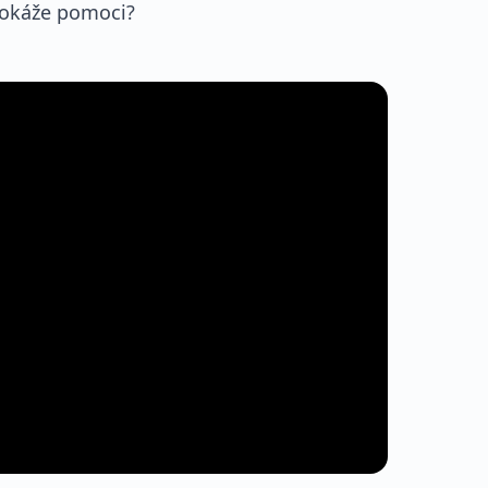
dokáže pomoci?