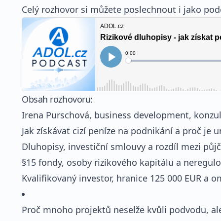
Celý rozhovor si můžete poslechnout i jako podc
Obsah rozhovoru:
Irena Purschová, business development, konzul
Jak získávat cizí peníze na podnikání a proč je 
Dluhopisy, investiční smlouvy a rozdíl mezi půjč
§15 fondy, osoby rizikového kapitálu a neregulo
Kvalifikovaný investor, hranice 125 000 EUR a 
Proč mnoho projektů neselže kvůli podvodu, ale