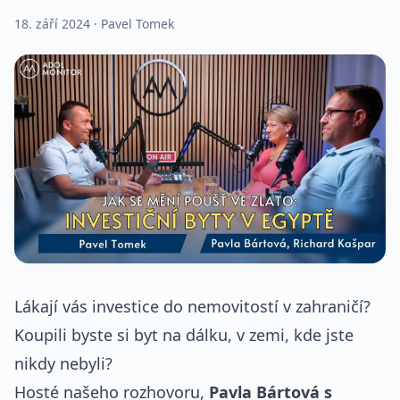
18. září 2024
· Pavel Tomek
Lákají vás investice do nemovitostí v zahraničí?
Koupili byste si byt na dálku, v zemi, kde jste
nikdy nebyli?
Hosté našeho rozhovoru,
Pavla Bártová s