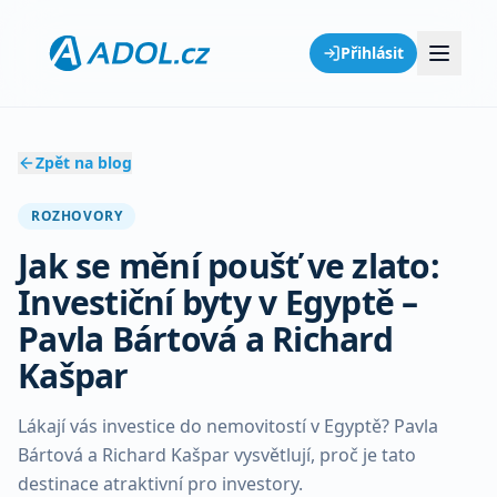
Přihlásit
Zpět na blog
ROZHOVORY
Jak se mění poušť ve zlato:
Investiční byty v Egyptě –
Pavla Bártová a Richard
Kašpar
Lákají vás investice do nemovitostí v Egyptě? Pavla
Bártová a Richard Kašpar vysvětlují, proč je tato
destinace atraktivní pro investory.