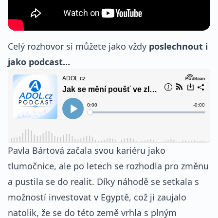
Celý rozhovor si můžete jako vždy
poslechnout i
jako podcast...
Pavla Bártová začala svou kariéru jako
tlumočnice, ale po letech se rozhodla pro změnu
a pustila se do realit. Díky náhodě se setkala s
možností investovat v Egyptě, což ji zaujalo
natolik, že se do této země vrhla s plným