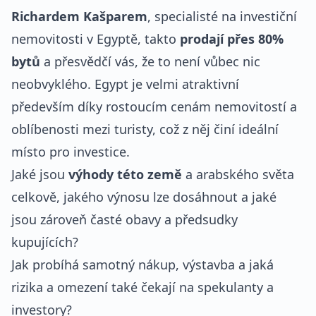
Richardem Kašparem
, specialisté na investiční
nemovitosti v Egyptě, takto
prodají přes 80%
bytů
a přesvědčí vás, že to není vůbec nic
neobvyklého. Egypt je velmi atraktivní
především díky rostoucím cenám nemovitostí a
oblíbenosti mezi turisty, což z něj činí ideální
místo pro investice.
Jaké jsou
výhody této země
a arabského světa
celkově, jakého výnosu lze dosáhnout a jaké
jsou zároveň časté obavy a předsudky
kupujících?
Jak probíhá samotný nákup, výstavba a jaká
rizika a omezení také čekají na spekulanty a
investory?