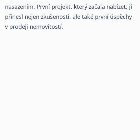
nasazením. První projekt, který začala nabízet, jí
přinesl nejen zkušenosti, ale také první úspěchy
v prodeji nemovitostí.
REKLAMA