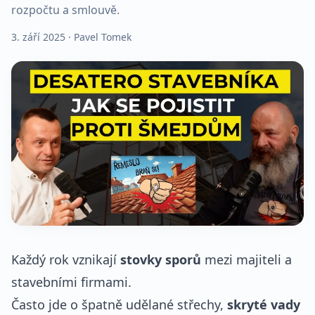
rozpočtu a smlouvě.
3. září 2025
· Pavel Tomek
Každý rok vznikají
stovky sporů
mezi majiteli a
stavebními firmami.
Často jde o špatně udělané střechy,
skryté vady