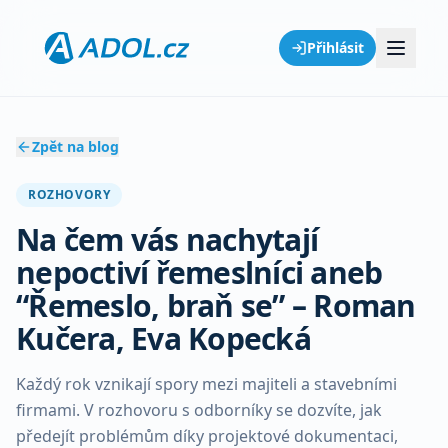
Přihlásit
Zpět na blog
ROZHOVORY
Na čem vás nachytají
nepoctiví řemeslníci aneb
“Řemeslo, braň se” – Roman
Kučera, Eva Kopecká
Každý rok vznikají spory mezi majiteli a stavebními
firmami. V rozhovoru s odborníky se dozvíte, jak
předejít problémům díky projektové dokumentaci,