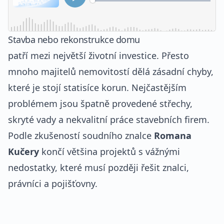
Stavba nebo rekonstrukce domu
patří mezi největší životní investice. Přesto
mnoho majitelů nemovitostí dělá zásadní chyby,
které je stojí statisíce korun. Nejčastějším
problémem jsou špatně provedené střechy,
skryté vady a nekvalitní práce stavebních firem.
Podle zkušeností soudního znalce
Romana
Kučery
končí většina projektů s vážnými
nedostatky, které musí později řešit znalci,
právníci a pojišťovny.
REKLAMA