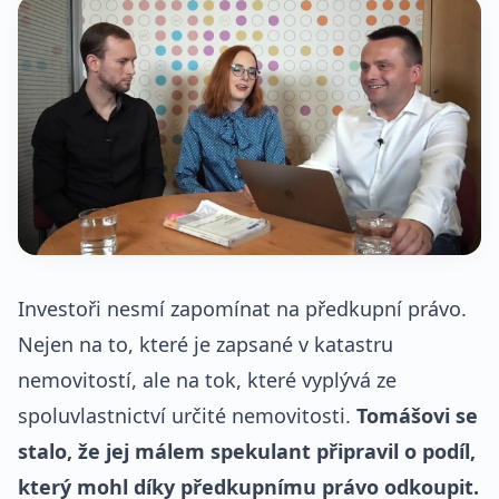
Investoři nesmí zapomínat na předkupní právo.
Nejen na to, které je zapsané v katastru
nemovitostí, ale na tok, které vyplývá ze
spoluvlastnictví určité nemovitosti.
Tomášovi se
stalo, že jej málem spekulant připravil o podíl,
který mohl díky předkupnímu právo odkoupit.