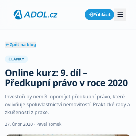
Přihlásit
Zpět na blog
ČLÁNKY
Online kurz: 9. díl –
Předkupní právo v roce 2020
Investoři by neměli opomíjet předkupní právo, které
ovlivňuje spoluvlastnictví nemovitostí. Praktické rady a
zkušenosti z praxe.
27. únor 2020
· Pavel Tomek