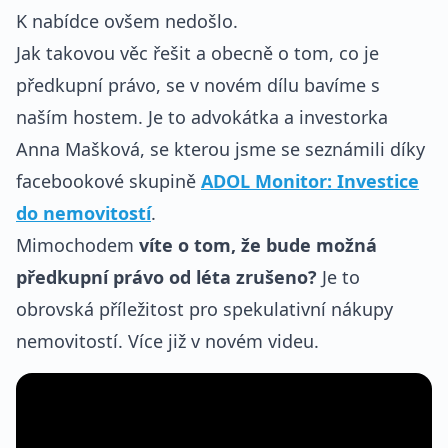
K nabídce ovšem nedošlo.
Jak takovou věc řešit a obecně o tom, co je
předkupní právo, se v novém dílu bavíme s
naším hostem. Je to advokátka a investorka
Anna Mašková, se kterou jsme se seznámili díky
facebookové skupině
ADOL Monitor: Investice
do nemovitostí
.
Mimochodem
víte o tom, že bude možná
předkupní právo od léta zrušeno?
Je to
obrovská příležitost pro spekulativní nákupy
nemovitostí. Více již v novém videu.