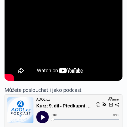
Můžete poslouchat i jako podcast