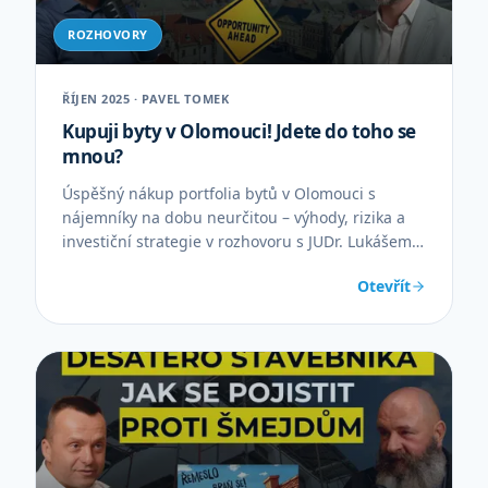
ROZHOVORY
ŘÍJEN 2025 · PAVEL TOMEK
Kupuji byty v Olomouci! Jdete do toho se
mnou?
Úspěšný nákup portfolia bytů v Olomouci s
nájemníky na dobu neurčitou – výhody, rizika a
investiční strategie v rozhovoru s JUDr. Lukášem
Slaninou.
Otevřít