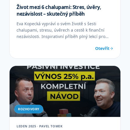
Život mezi 6 chalupami: Stres, úvěry,
nezávislost – skutečný příběh
Eva Kopecká vypráví o svém životě s šesti
chalupami, stresu, úvěrech a cestě k finanční
nezávislosti. Inspirativní příběh plný lekcí pro
podnikatele.
Otevřít
ROZHOVORY
LEDEN 2025 · PAVEL TOMEK