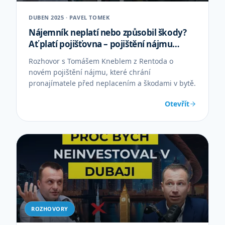
DUBEN 2025 · PAVEL TOMEK
Nájemník neplatí nebo způsobil škody?
Ať platí pojišťovna – pojištění nájmu
Rentodo
Rozhovor s Tomášem Kneblem z Rentoda o
novém pojištění nájmu, které chrání
pronajímatele před neplacením a škodami v bytě.
Otevřít
ROZHOVORY