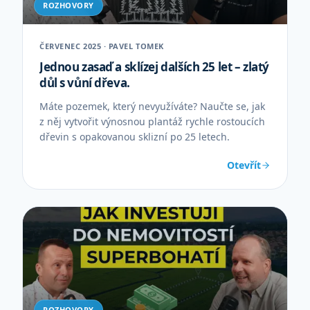
ROZHOVORY
ČERVENEC 2025 · PAVEL TOMEK
Jednou zasaď a sklízej dalších 25 let – zlatý
důl s vůní dřeva.
Máte pozemek, který nevyužíváte? Naučte se, jak
z něj vytvořit výnosnou plantáž rychle rostoucích
dřevin s opakovanou sklizní po 25 letech.
Otevřít
ROZHOVORY