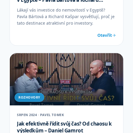
Kašpar
Lákají vás investice do nemovitostí v Egyptě?
Pavla Bártová a Richard Kašpar vysvětlují, proč je
tato destinace atraktivní pro investory.
Otevřít
ROZHOVORY
SRPEN 2024 · PAVEL TOMEK
Jak efektivně řídit svůj čas? Od chaosu k
výsledkům – Daniel Gamrot