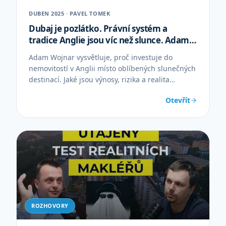
DUBEN 2025 · PAVEL TOMEK
Dubaj je pozlátko. Právní systém a
tradice Anglie jsou víc než slunce. Adam
Wojnar
Adam Wojnar vysvětluje, proč investuje do
nemovitostí v Anglii místo oblíbených slunečných
destinací. Jaké jsou výnosy, rizika a realita
britského trhu?
Otevřít
ROZHOVORY