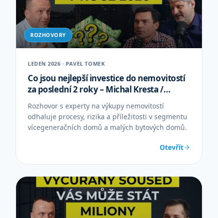
ROZHOVORY
LEDEN 2026 · PAVEL TOMEK
Co jsou nejlepší investice do nemovitostí
za poslední 2 roky – Michal Kresta /
Tomáš Kedzior
Rozhovor s experty na výkupy nemovitostí
odhaluje procesy, rizika a příležitosti v segmentu
vícegeneračních domů a malých bytových domů.
Otevřít