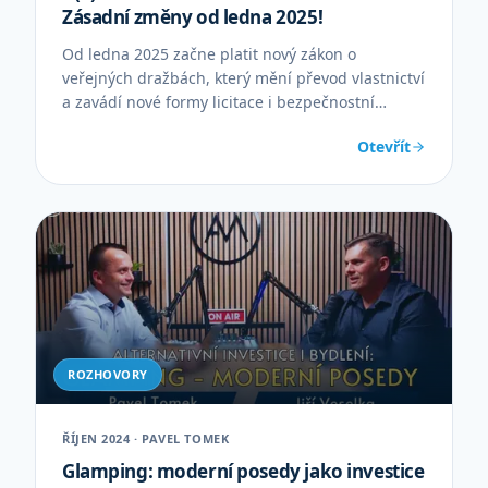
Zásadní změny od ledna 2025!
Od ledna 2025 začne platit nový zákon o
veřejných dražbách, který mění převod vlastnictví
a zavádí nové formy licitace i bezpečnostní
opatření.
Otevřít
ROZHOVORY
ŘÍJEN 2024 · PAVEL TOMEK
Glamping: moderní posedy jako investice