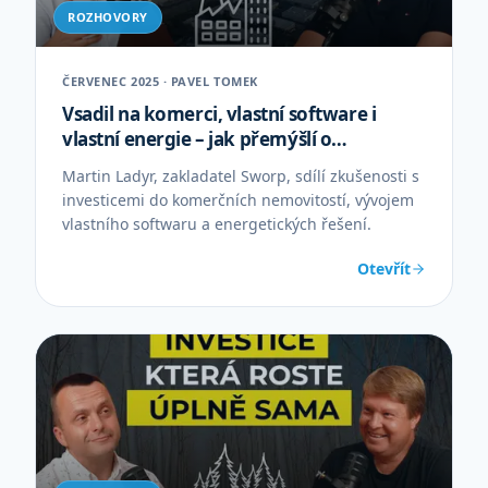
ROZHOVORY
ČERVENEC 2025 · PAVEL TOMEK
Vsadil na komerci, vlastní software i
vlastní energie – jak přemýšlí o
investicích Martin Ladyr
Martin Ladyr, zakladatel Sworp, sdílí zkušenosti s
investicemi do komerčních nemovitostí, vývojem
vlastního softwaru a energetických řešení.
Otevřít