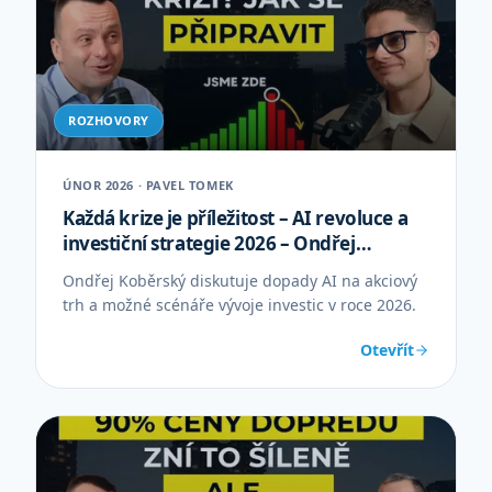
ROZHOVORY
ÚNOR 2026 · PAVEL TOMEK
Každá krize je příležitost – AI revoluce a
investiční strategie 2026 – Ondřej
Koběrský
Ondřej Koběrský diskutuje dopady AI na akciový
trh a možné scénáře vývoje investic v roce 2026.
Otevřít