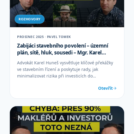
ROZHOVORY
PROSINEC 2025 · PAVEL TOMEK
Zabijáci stavebního povolení – územní
plán, sítě, hluk, sousedi – Mgr. Karel
Huneš
Advokát Karel Huneš vysvětluje klíčové překážky
ve stavebním řízení a poskytuje rady, jak
minimalizovat rizika při investicích do
nemovitostí.
Otevřít