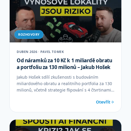
ROZHOVORY
DUBEN 2026 · PAVEL TOMEK
Od náramků za 10 Kč k 1 miliardě obratu
a portfoliu za 130 milionů – Jakub Hošek
Jakub Hošek sdílí zkušenosti s budováním
miliardového obratu a realitního portfolia za 130
milionů, včetně strategie flipování s 4 čtvrtinami
zisku.
Otevřít