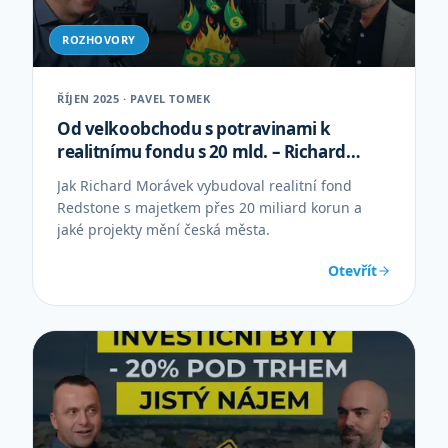
ROZHOVORY
ŘÍJEN 2025 · PAVEL TOMEK
Od velkoobchodu s potravinami k
realitnímu fondu s 20 mld. – Richard
Morávek REDSTONE
Jak Richard Morávek vybudoval realitní fond
Redstone s majetkem přes 20 miliard korun a
jaké projekty mění česká města.
Otevřít