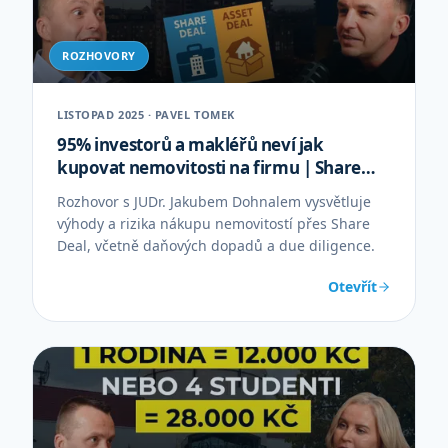
ROZHOVORY
LISTOPAD 2025 · PAVEL TOMEK
95% investorů a makléřů neví jak
kupovat nemovitosti na firmu | Share
Deal – JUDr. Jakub Dohnal
Rozhovor s JUDr. Jakubem Dohnalem vysvětluje
výhody a rizika nákupu nemovitostí přes Share
Deal, včetně daňových dopadů a due diligence.
Otevřít