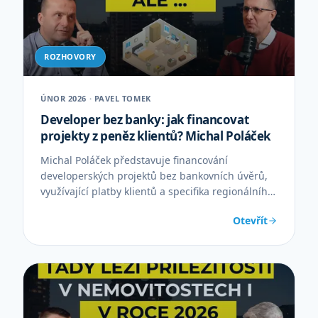
ROZHOVORY
ÚNOR 2026 · PAVEL TOMEK
Developer bez banky: jak financovat
projekty z peněz klientů? Michal Poláček
Michal Poláček představuje financování
developerských projektů bez bankovních úvěrů,
využívající platby klientů a specifika regionálního
developmentu.
Otevřít