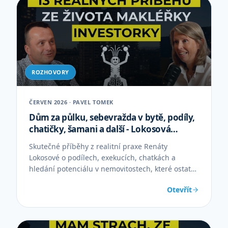
ROZHOVORY
ČERVEN 2026 · PAVEL TOMEK
Dům za půlku, sebevražda v bytě, podíly,
chatičky, šamani a další - Lokosová
Renáta
Skutečné příběhy z realitní praxe Renáty
Lokosové o podílech, exekucích, chatkách a
hledání potenciálu v nemovitostech, které ostatní
přehlížejí.
Otevřít