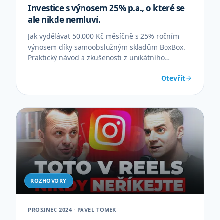
Investice s výnosem 25% p.a., o které se
ale nikde nemluví.
Jak vydělávat 50.000 Kč měsíčně s 25% ročním
výnosem díky samoobslužným skladům BoxBox.
Praktický návod a zkušenosti z unikátního
podnikání.
Otevřít
ROZHOVORY
PROSINEC 2024 · PAVEL TOMEK