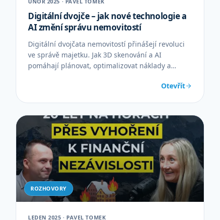
ÚNOR 2025 · PAVEL TOMEK
Digitální dvojče – jak nové technologie a
AI změní správu nemovitostí
Digitální dvojčata nemovitostí přinášejí revoluci
ve správě majetku. Jak 3D skenování a AI
pomáhají plánovat, optimalizovat náklady a
spravovat budovy.
Otevřít
ROZHOVORY
LEDEN 2025 · PAVEL TOMEK