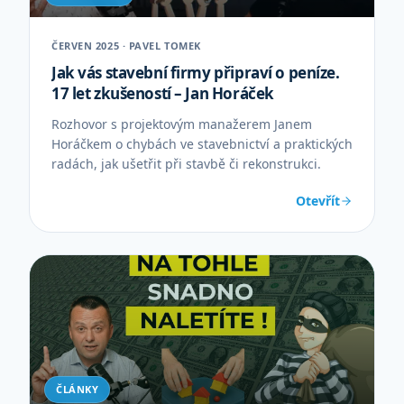
ČERVEN 2025 · PAVEL TOMEK
Jak vás stavební firmy připraví o peníze.
17 let zkušeností – Jan Horáček
Rozhovor s projektovým manažerem Janem
Horáčkem o chybách ve stavebnictví a praktických
radách, jak ušetřit při stavbě či rekonstrukci.
Otevřít
ČLÁNKY