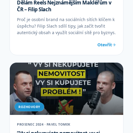
Dělám Reels Nejznámějším Makléřům v
ČR – Filip Slach
Proč je osobní brand na sociálních sítích klíčem k
úspěchu? Filip Slach sdílí tipy, jak začít tvořit
autentický obsah a využít sociální sítě pro byznys.
Otevřít
ROZHOVORY
PROSINEC 2024 · PAVEL TOMEK