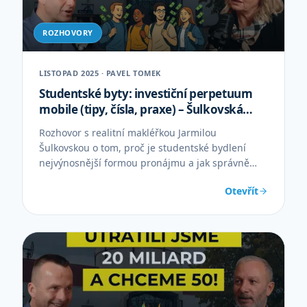
ROZHOVORY
LISTOPAD 2025 · PAVEL TOMEK
Studentské byty: investiční perpetuum
mobile (tipy, čísla, praxe) – Šulkovská
Jarmila
Rozhovor s realitní makléřkou Jarmilou
Šulkovskou o tom, proč je studentské bydlení
nejvýnosnější formou pronájmu a jak správně
nastavit smlouvy a provoz.
Otevřít