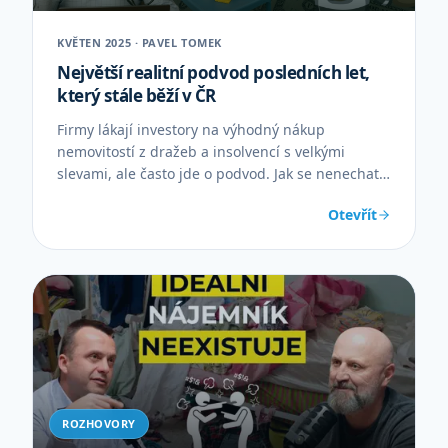
KVĚTEN 2025 · PAVEL TOMEK
Největší realitní podvod posledních let,
který stále běží v ČR
Firmy lákají investory na výhodný nákup
nemovitostí z dražeb a insolvencí s velkými
slevami, ale často jde o podvod. Jak se nenechat
oklamat a ochránit své peníze.
Otevřít
ROZHOVORY