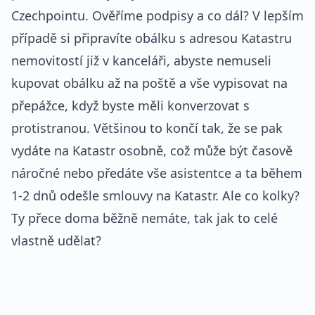
Czechpointu. Ověříme podpisy a co dál? V lepším
případě si připravíte obálku s adresou Katastru
nemovitostí již v kanceláři, abyste nemuseli
kupovat obálku až na poště a vše vypisovat na
přepážce, když byste měli konverzovat s
protistranou. Většinou to končí tak, že se pak
vydáte na Katastr osobně, což může být časově
náročné nebo předáte vše asistentce a ta během
1-2 dnů odešle smlouvy na Katastr. Ale co kolky?
Ty přece doma běžně nemáte, tak jak to celé
vlastně udělat?
REKLAMA