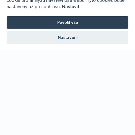
cookie pro analýzu návštěvnosti webu. Tyto cookies bude
nastaveny až po souhlasu.
Nastavit
Povolit vše
Nastavení