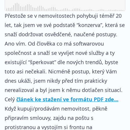
Přestože se v nemovitostech pohybuji téměř 20
let, tak jsem ve své podstatě “konzerva”, která se
snaží dodržovat osvědčené, naučené postupy.
Ano vím. Od člověka co má softwarovou
společnost a snaží se vyvíjet nové služby a ty
existující “šperkovat” dle nových trendů, byste
toto asi nečekali. Nicméně postup, který Vám
dnes ukáži, jsem nikdy před tím prakticky
nerealizoval a byl jsem k němu dotlačen situací.
Celý
článek ke stažení ve formátu PDF zde...
Když kupuji/prodávám nemovitost, pěkně
připravím smlouvy, zajdu na poštu s
protistranou a vystojím si frontu na