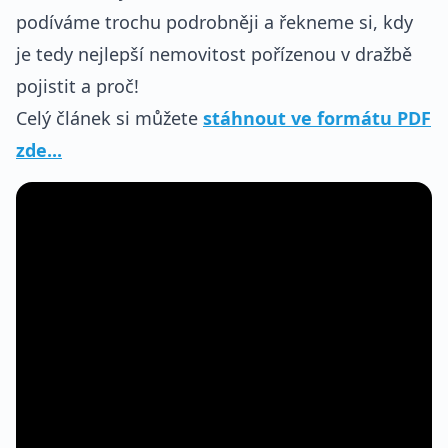
podíváme trochu podrobněji a řekneme si, kdy
je tedy nejlepší nemovitost pořízenou v dražbě
pojistit a proč!
Celý článek si můžete
stáhnout ve formátu PDF
zde...