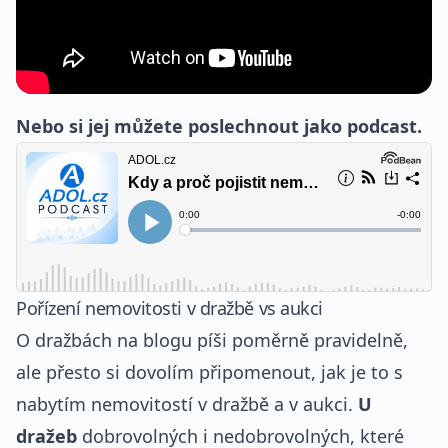
Nebo si jej můžete poslechnout jako podcast.
Pořízení nemovitosti v dražbě vs aukci
O dražbách na blogu píši poměrně pravidelně,
ale přesto si dovolím připomenout, jak je to s
nabytím nemovitostí v dražbě a v aukci.
U
dražeb
dobrovolných i nedobrovolných, které