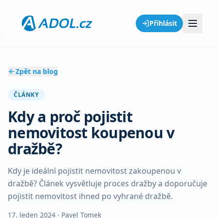
Přihlásit
Zpět na blog
ČLÁNKY
Kdy a proč pojistit
nemovitost koupenou v
dražbě?
Kdy je ideální pojistit nemovitost zakoupenou v
dražbě? Článek vysvětluje proces dražby a doporučuje
pojistit nemovitost ihned po vyhrané dražbě.
17. leden 2024
· Pavel Tomek