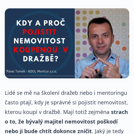
Lidé se mě na školení dražeb nebo i mentoringu
často ptají, kdy je správné si pojistit nemovitost,
kterou koupí v dražbě. Mají totiž zejména
strach
o to, že bývalý majitel nemovitost poškodí
nebo ji bude chtít dokonce zničit
. Jaký je tedy