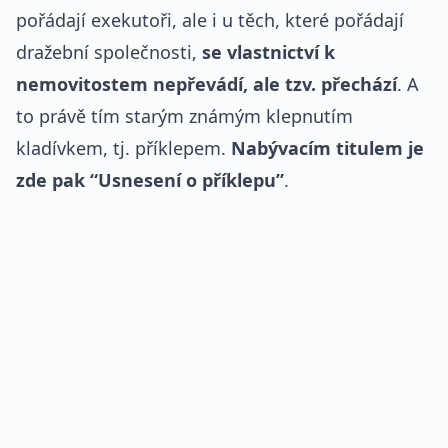
pořádají exekutoři, ale i u těch, které pořádají
dražební společnosti,
se vlastnictví k
nemovitostem nepřevádí, ale tzv. přechází
. A
to právě tím starým známým klepnutím
kladívkem, tj. příklepem.
Nabývacím titulem je
zde pak “Usnesení o příklepu”
.
REKLAMA