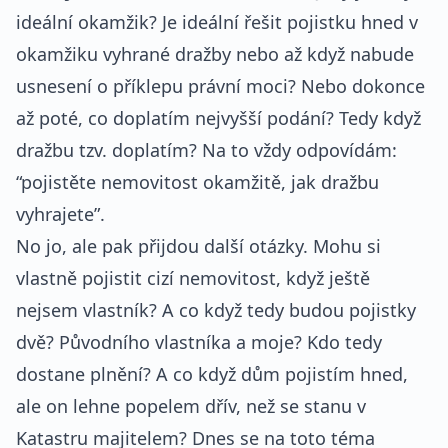
ideální okamžik? Je ideální řešit pojistku hned v
okamžiku vyhrané dražby nebo až když nabude
usnesení o příklepu právní moci? Nebo dokonce
až poté, co doplatím nejvyšší podání? Tedy když
dražbu tzv. doplatím? Na to vždy odpovídám:
“pojistěte nemovitost okamžitě, jak dražbu
vyhrajete”.
No jo, ale pak přijdou další otázky. Mohu si
vlastně pojistit cizí nemovitost, když ještě
nejsem vlastník? A co když tedy budou pojistky
dvě? Původního vlastníka a moje? Kdo tedy
dostane plnění? A co když dům pojistím hned,
ale on lehne popelem dřív, než se stanu v
Katastru majitelem? Dnes se na toto téma