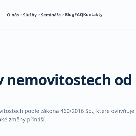
Blog
FAQ
Kontakty
O nás
Služby
Semináře
v nemovitostech od
itostech podle zákona 460/2016 Sb., které ovlivňuje
jaké změny přináší.