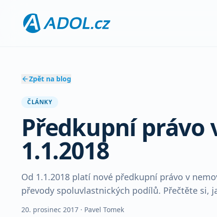
Zpět na blog
ČLÁNKY
Předkupní právo 
1.1.2018
Od 1.1.2018 platí nové předkupní právo v nemov
převody spoluvlastnických podílů. Přečtěte si, 
20. prosinec 2017
· Pavel Tomek