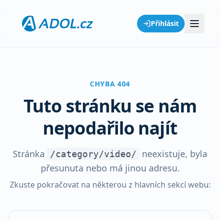
Přihlásit
CHYBA 404
Tuto stránku se nám
nepodařilo najít
Stránka
neexistuje, byla
/category/video/
přesunuta nebo má jinou adresu.
Zkuste pokračovat na některou z hlavních sekcí webu: