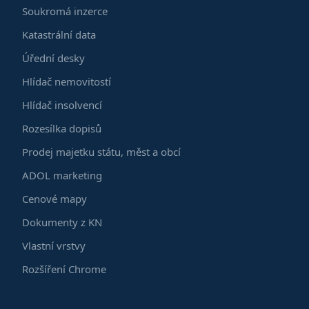
Soukromá inzerce
Katastrální data
Úřední desky
Hlídač nemovitostí
Hlídač insolvencí
Rozesílka dopisů
Prodej majetku státu, měst a obcí
ADOL marketing
Cenové mapy
Dokumenty z KN
Vlastní vrstvy
Rozšíření Chrome