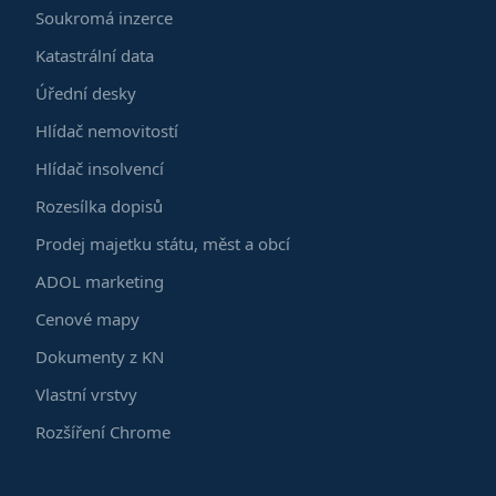
Soukromá inzerce
Katastrální data
Úřední desky
Hlídač nemovitostí
Hlídač insolvencí
Rozesílka dopisů
Prodej majetku státu, měst a obcí
ADOL marketing
Cenové mapy
Dokumenty z KN
Vlastní vrstvy
Rozšíření Chrome