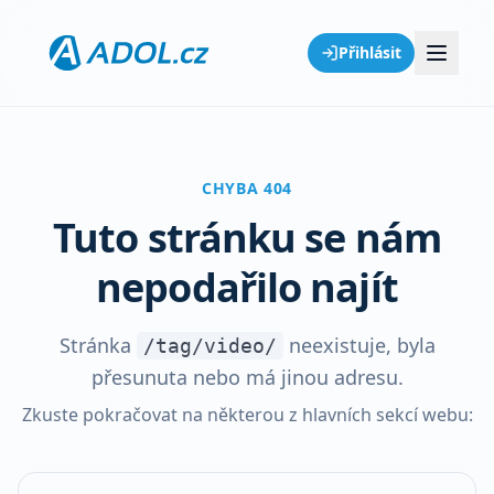
Přihlásit
CHYBA 404
Tuto stránku se nám
nepodařilo najít
Stránka
neexistuje, byla
/tag/video/
přesunuta nebo má jinou adresu.
Zkuste pokračovat na některou z hlavních sekcí webu: