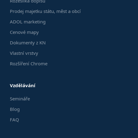
Rozesílka dopisů
Prodej majetku státu, měst a obcí
ADOL marketing
Cenové mapy
Dokumenty z KN
Vlastní vrstvy
Rozšíření Chrome
Vzdělávání
Semináře
Blog
FAQ