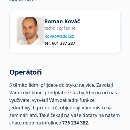
Roman Kováč
technický ředitel
kovac@adol.cz
tel.
601 387 287
Operátoři
S těmito lidmi přijdete do styku nejvíce. Zavolají
Vám když končí předplatné služby, kterou od nás
využíváte, vysvětlí Vám základní funkce
jednotlivých produktů, objednají Vám místo na
semináři atd. Také čekají na Vaše dotazy na našem
chatu nebo na infolince
775 234 382
.