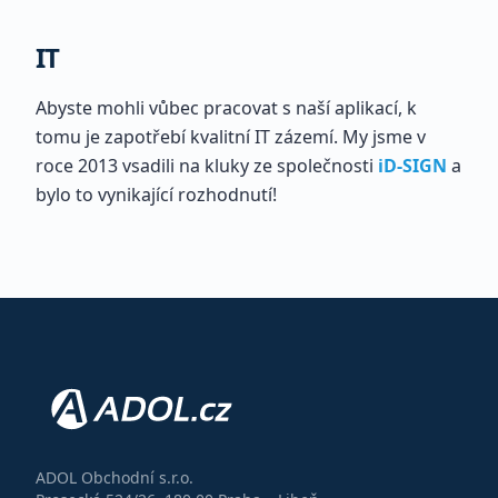
IT
Abyste mohli vůbec pracovat s naší aplikací, k
tomu je zapotřebí kvalitní IT zázemí. My jsme v
roce 2013 vsadili na kluky ze společnosti
iD-SIGN
a
bylo to vynikající rozhodnutí!
ADOL Obchodní s.r.o.