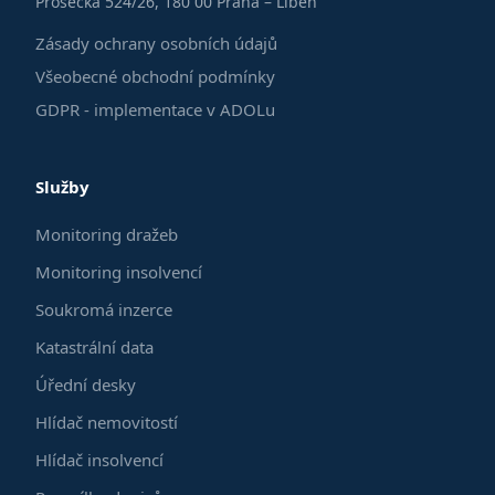
Prosecká 524/26, 180 00 Praha – Libeň
Zásady ochrany osobních údajů
Všeobecné obchodní podmínky
GDPR - implementace v ADOLu
Služby
Monitoring dražeb
Monitoring insolvencí
Soukromá inzerce
Katastrální data
Úřední desky
Hlídač nemovitostí
Hlídač insolvencí