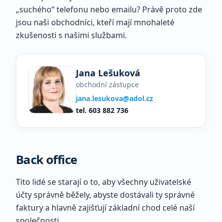
„suchého“ telefonu nebo emailu? Právě proto zde
jsou naši obchodníci, kteří mají mnohaleté
zkušenosti s našimi službami.
Jana Lešuková
obchodní zástupce
jana.lesukova@adol.cz
tel.
603 882 736
Back office
Tito lidé se starají o to, aby všechny uživatelské
účty správně běžely, abyste dostávali ty správné
faktury a hlavně zajišťují základní chod celé naší
společnosti.