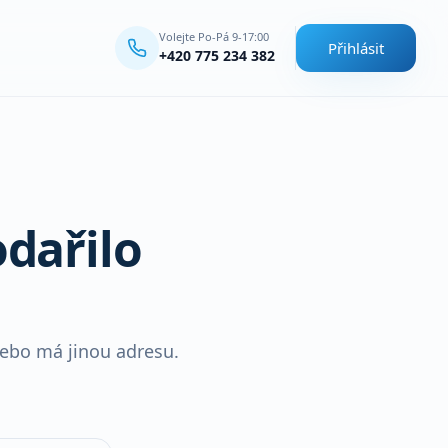
Volejte Po-Pá 9-17:00
Přihlásit
+420 775 234 382
dařilo
nebo má jinou adresu.