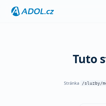
Tuto 
Stránka
/sluzby/m