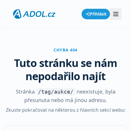
Přihlásit
CHYBA 404
Tuto stránku se nám
nepodařilo najít
Stránka
neexistuje, byla
/tag/aukce/
přesunuta nebo má jinou adresu.
Zkuste pokračovat na některou z hlavních sekcí webu: