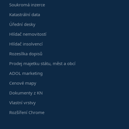
Soukromá inzerce
Katastrální data
Úřední desky
Hlídač nemovitostí
Hlídač insolvencí
Rozesílka dopisů
Prodej majetku státu, měst a obcí
ADOL marketing
Cenové mapy
Dokumenty z KN
Vlastní vrstvy
Rozšíření Chrome