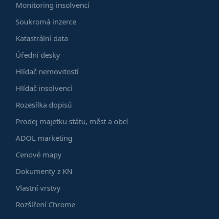
Monitoring insolvencí
Soukromá inzerce
Katastrální data
Úřední desky
Hlídač nemovitostí
Hlídač insolvencí
Rozesílka dopisů
Prodej majetku státu, měst a obcí
ADOL marketing
Cenové mapy
Dokumenty z KN
Vlastní vrstvy
Rozšíření Chrome