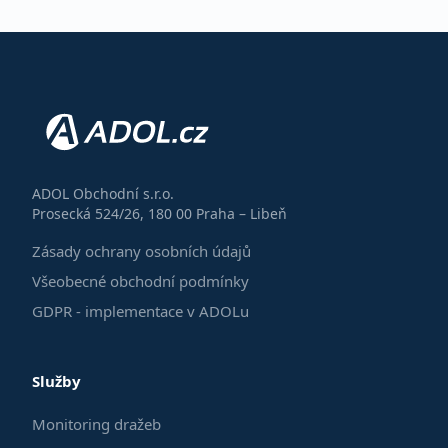
ADOL Obchodní s.r.o.
Prosecká 524/26, 180 00 Praha – Libeň
Zásady ochrany osobních údajů
Všeobecné obchodní podmínky
GDPR - implementace v ADOLu
Služby
Monitoring dražeb