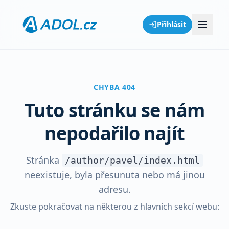
Přihlásit
CHYBA 404
Tuto stránku se nám
nepodařilo najít
Stránka
/author/pavel/index.html
neexistuje, byla přesunuta nebo má jinou
adresu.
Zkuste pokračovat na některou z hlavních sekcí webu: