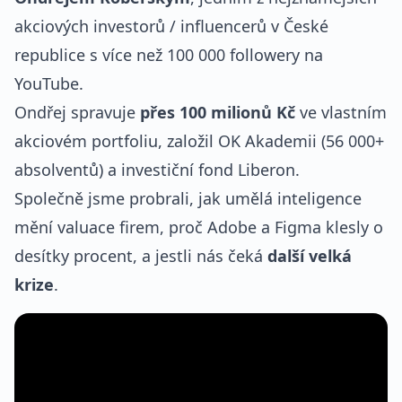
akciových investorů / influencerů v České
republice s více než 100 000 followery na
YouTube.
Ondřej spravuje
přes 100 milionů Kč
ve vlastním
akciovém portfoliu, založil OK Akademii (56 000+
absolventů) a investiční fond Liberon.
Společně jsme probrali, jak umělá inteligence
mění valuace firem, proč Adobe a Figma klesly o
desítky procent, a jestli nás čeká
další
velká
krize
.