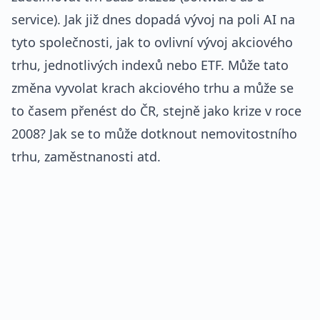
service). Jak již dnes dopadá vývoj na poli AI na
tyto společnosti, jak to ovlivní vývoj akciového
trhu, jednotlivých indexů nebo ETF. Může tato
změna vyvolat krach akciového trhu a může se
to časem přenést do ČR, stejně jako krize v roce
2008? Jak se to může dotknout nemovitostního
trhu, zaměstnanosti atd.
REKLAMA