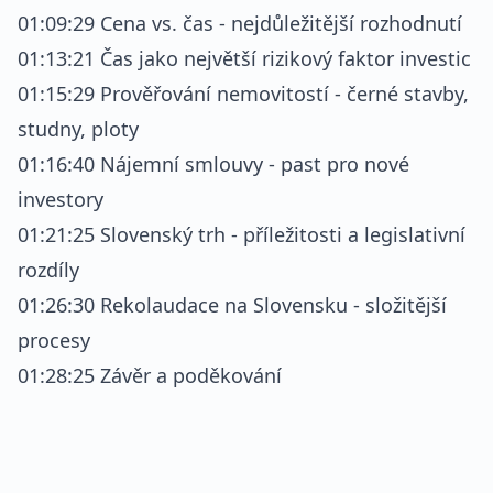
01:09:29 Cena vs. čas - nejdůležitější rozhodnutí
01:13:21 Čas jako největší rizikový faktor investic
01:15:29 Prověřování nemovitostí - černé stavby,
studny, ploty
01:16:40 Nájemní smlouvy - past pro nové
investory
01:21:25 Slovenský trh - příležitosti a legislativní
rozdíly
01:26:30 Rekolaudace na Slovensku - složitější
procesy
01:28:25 Závěr a poděkování
REKLAMA