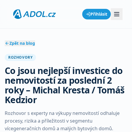
Přihlásit
Zpět na blog
ROZHOVORY
Co jsou nejlepší investice do
nemovitostí za poslední 2
roky – Michal Kresta / Tomáš
Kedzior
Rozhovor s experty na výkupy nemovitostí odhaluje
procesy, rizika a příležitosti v segmentu
vícegeneračních domů a malých bytových domů.