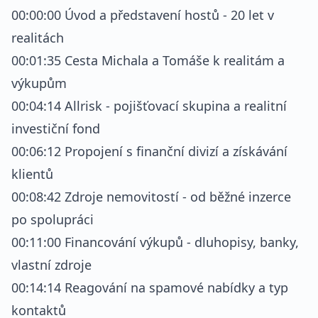
00:00:00 Úvod a představení hostů - 20 let v
realitách
00:01:35 Cesta Michala a Tomáše k realitám a
výkupům
00:04:14 Allrisk - pojišťovací skupina a realitní
investiční fond
00:06:12 Propojení s finanční divizí a získávání
klientů
00:08:42 Zdroje nemovitostí - od běžné inzerce
po spolupráci
00:11:00 Financování výkupů - dluhopisy, banky,
vlastní zdroje
00:14:14 Reagování na spamové nabídky a typ
kontaktů