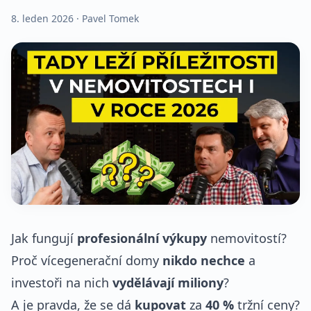
8. leden 2026
· Pavel Tomek
Jak fungují
profesionální
výkupy
nemovitostí?
Proč vícegenerační domy
nikdo
nechce
a
investoři na nich
vydělávají
miliony
?
A je pravda, že se dá
kupovat
za
40 %
tržní ceny?