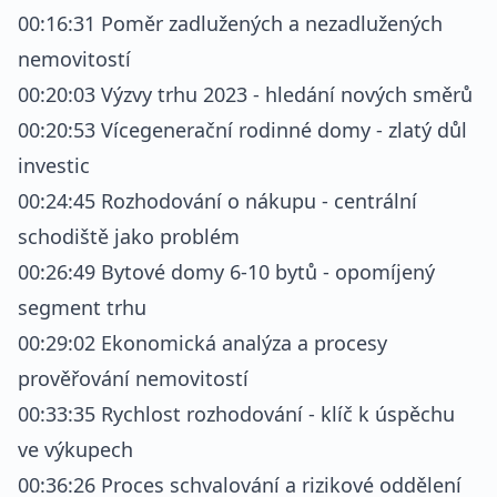
00:16:31 Poměr zadlužených a nezadlužených
nemovitostí
00:20:03 Výzvy trhu 2023 - hledání nových směrů
00:20:53 Vícegenerační rodinné domy - zlatý důl
investic
00:24:45 Rozhodování o nákupu - centrální
schodiště jako problém
00:26:49 Bytové domy 6-10 bytů - opomíjený
segment trhu
00:29:02 Ekonomická analýza a procesy
prověřování nemovitostí
00:33:35 Rychlost rozhodování - klíč k úspěchu
ve výkupech
00:36:26 Proces schvalování a rizikové oddělení