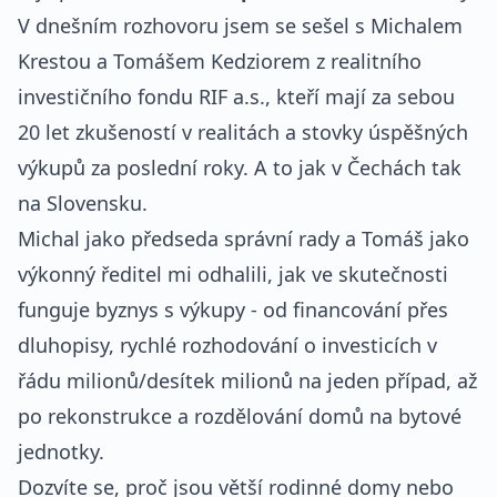
V dnešním rozhovoru jsem se sešel s Michalem
Krestou a Tomášem Kedziorem z realitního
investičního fondu RIF a.s., kteří mají za sebou
20 let zkušeností v realitách a stovky úspěšných
výkupů za poslední roky. A to jak v Čechách tak
na Slovensku.
Michal jako předseda správní rady a Tomáš jako
výkonný ředitel mi odhalili, jak ve skutečnosti
funguje byznys s výkupy - od financování přes
dluhopisy, rychlé rozhodování o investicích v
řádu milionů/desítek milionů na jeden případ, až
po rekonstrukce a rozdělování domů na bytové
jednotky.
Dozvíte se, proč jsou větší rodinné domy nebo