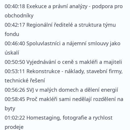
00:40:18 Exekuce a právní analýzy - podpora pro
obchodníky
00:42:17 Regionální ředitelé a struktura týmu
fondu
00:46:40 Spoluvlastníci a nájemní smlouvy jako
úskalí
00:50:50 Vyjednávání o ceně s makléři a majiteli
00:53:11 Rekonstrukce - náklady, stavební firmy,
technické řešení
00:56:26 SVJ v malých domech a dělení energií
00:58:45 Proč makléři sami nedělají rozdělení na
byty
01:02:22 Homestaging, fotografie a rychlost
prodeje