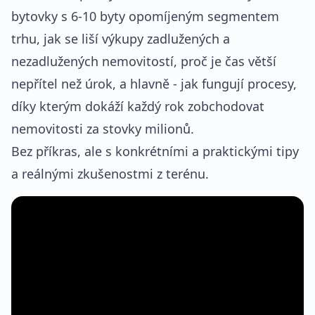
bytovky s 6-10 byty opomíjeným segmentem
trhu, jak se liší výkupy zadlužených a
nezadlužených nemovitostí, proč je čas větší
nepřítel než úrok, a hlavně - jak fungují procesy,
díky kterým dokáží každý rok zobchodovat
nemovitosti za stovky milionů.
Bez příkras, ale s konkrétními a praktickými tipy
a reálnými zkušenostmi z terénu.