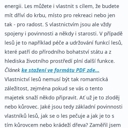
energii. Les můžete i vlastnit s cílem, že budete
mít dříví do krbu, místo pro rekreaci nebo jen
tak - pro radost. S vlastnictvím jsou ale vždy
spojeny i povinnosti a někdy i starosti. V případě
lesů je to například péče a udržování funkcí lesů,
které patří do přírodního bohatství státu a z
hlediska životního prostředí plní další funkce.
Článek
ke stažení ve formátu PDF zde...
Vlastnictví lesů nemusí být tak romantická
záležitost, zejména pokud se vás o tento
majetek snaží někdo připravit. Ať už je to zloděj
nebo kůrovec. Jaké jsou tedy základní povinnosti
vlastníků lesů, jak se o les pečuje a jak je to s
tím kůrovcem nebo krádeží dřeva? Zaměřil jsem