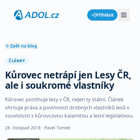
Přihlásit
Zpět na blog
ČLÁNKY
Kůrovec netrápí jen Lesy ČR,
ale i soukromé vlastníky
Kůrovec postihuje lesy v ČR, nejen ty státní. Článek
shrnuje práva a povinnosti drobných vlastníků lesů v
souvislosti s kůrovcovou kalamitou a lesní legislativou.
28. listopad 2018
· Pavel Tomek