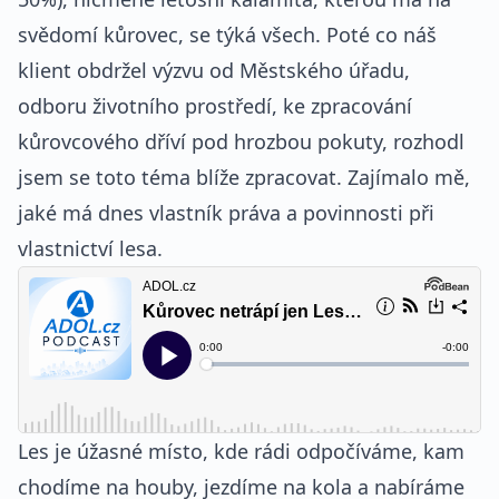
svědomí kůrovec, se týká všech. Poté co náš
klient obdržel výzvu od Městského úřadu,
odboru životního prostředí, ke zpracování
kůrovcového dříví pod hrozbou pokuty, rozhodl
jsem se toto téma blíže zpracovat. Zajímalo mě,
jaké má dnes vlastník práva a povinnosti při
vlastnictví lesa.
Les je úžasné místo, kde rádi odpočíváme, kam
chodíme na houby, jezdíme na kola a nabíráme