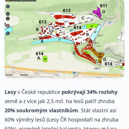
Lesy
v České republice
pokrývají 34% rozlohy
země a z více jak 2,5 mil. ha lesů patří zhruba
20% soukromým vlastníkům
. Stát vlastní asi
60% výměry lesů (Lesy ČR hospodaří na zhruba
50%), nicméně letošní kalamita, kterou má na