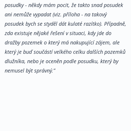
posudky - někdy mám pocit, že takto snad posudek
ani nemůže vypadat (viz. příloha - na takový
posudek bych se styděl dát kulaté razítko). Případně,
zda existuje nějaké řešení v situaci, kdy jde do
dražby pozemek o který má nakupující zájem, ale
který je buď součástí velkého celku dalších pozemků
dlužníka, nebo je oceněn podle posudku, který by
nemusel být správný.”
REKLAMA