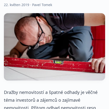
22. květen 2019
· Pavel Tomek
Dražby nemovitostí a špatné odhady je věčné
téma investorů a zájemců o zajímavé
nemovitosti. Přitom odhad nemovitosti resp.