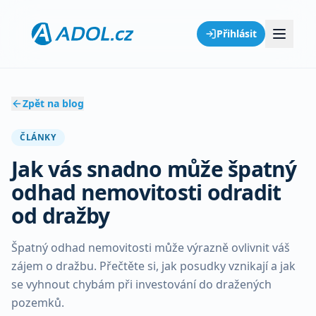
Přihlásit
Zpět na blog
ČLÁNKY
Jak vás snadno může špatný
odhad nemovitosti odradit
od dražby
Špatný odhad nemovitosti může výrazně ovlivnit váš
zájem o dražbu. Přečtěte si, jak posudky vznikají a jak
se vyhnout chybám při investování do dražených
pozemků.