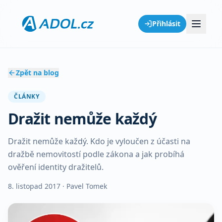
Přihlásit
Zpět na blog
ČLÁNKY
Dražit nemůže každý
Dražit nemůže každý. Kdo je vyloučen z účasti na
dražbě nemovitostí podle zákona a jak probíhá
ověření identity dražitelů.
8. listopad 2017
· Pavel Tomek