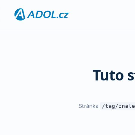
Tuto 
Stránka
/tag/znale