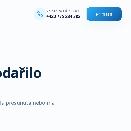
Volejte Po-Pá 9-17:00
Přihlásit
+420 775 234 382
dařilo
yla přesunuta nebo má