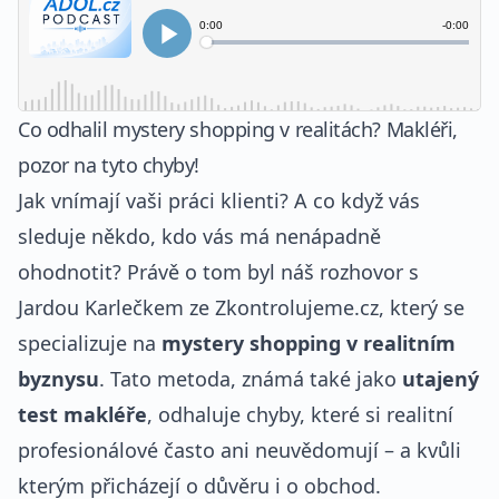
Co odhalil mystery shopping v realitách? Makléři,
pozor na tyto chyby!
Jak vnímají vaši práci klienti? A co když vás
sleduje někdo, kdo vás má nenápadně
ohodnotit? Právě o tom byl náš rozhovor s
Jardou Karlečkem ze Zkontrolujeme.cz, který se
specializuje na
mystery shopping v realitním
byznysu
. Tato metoda, známá také jako
utajený
test makléře
, odhaluje chyby, které si realitní
profesionálové často ani neuvědomují – a kvůli
kterým přicházejí o důvěru i o obchod.