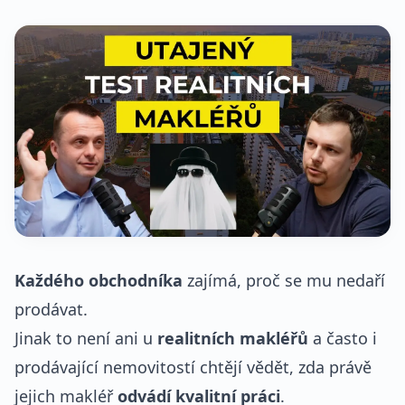
Každého obchodníka
zajímá, proč se mu nedaří
prodávat.
Jinak to není ani u
realitních makléřů
a často i
prodávající nemovitostí chtějí vědět, zda právě
jejich makléř
odvádí kvalitní práci
.