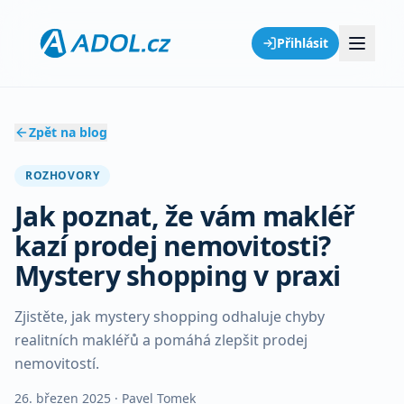
Přihlásit
Zpět na blog
ROZHOVORY
Jak poznat, že vám makléř
kazí prodej nemovitosti?
Mystery shopping v praxi
Zjistěte, jak mystery shopping odhaluje chyby
realitních makléřů a pomáhá zlepšit prodej
nemovitostí.
26. březen 2025
· Pavel Tomek