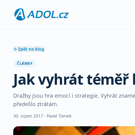
Zpět na blog
ČLÁNKY
Jak vyhrát téměř
Dražby jsou hra emocí i strategie. Vyhrát zna
předešlo ztrátám.
30. srpen 2017
· Pavel Tomek