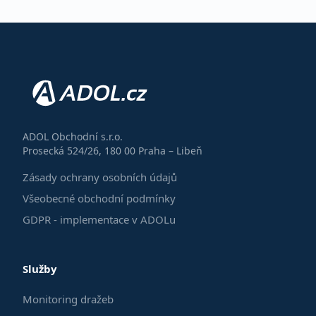
ADOL Obchodní s.r.o.
Prosecká 524/26, 180 00 Praha – Libeň
Zásady ochrany osobních údajů
Všeobecné obchodní podmínky
GDPR - implementace v ADOLu
Služby
Monitoring dražeb