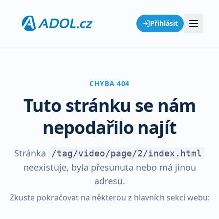
Přihlásit
CHYBA 404
Tuto stránku se nám
nepodařilo najít
Stránka
/tag/video/page/2/index.html
neexistuje, byla přesunuta nebo má jinou
adresu.
Zkuste pokračovat na některou z hlavních sekcí webu: