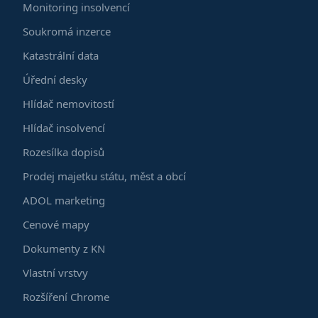
Monitoring insolvencí
Soukromá inzerce
Katastrální data
Úřední desky
Hlídač nemovitostí
Hlídač insolvencí
Rozesílka dopisů
Prodej majetku státu, měst a obcí
ADOL marketing
Cenové mapy
Dokumenty z KN
Vlastní vrstvy
Rozšíření Chrome