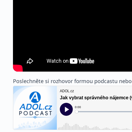
Poslechněte si rozhovor formou podcastu nebo 