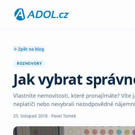
Zpět na blog
ROZHOVORY
Jak vybrat správ
Vlastníte nemovitosti, které pronajímáte? Víte 
neplatiči nebo nevybrali nezodpovědné nájemní
25. listopad 2018
· Pavel Tomek