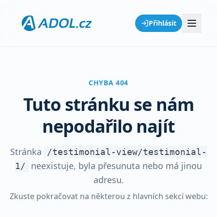
Přihlásit
CHYBA 404
Tuto stránku se nám
nepodařilo najít
Stránka
/testimonial-view/testimonial-
neexistuje, byla přesunuta nebo má jinou
1/
adresu.
Zkuste pokračovat na některou z hlavních sekcí webu: