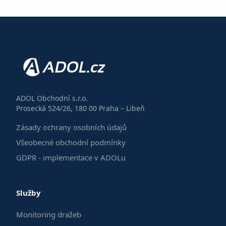
ADOL Obchodní s.r.o.
Prosecká 524/26, 180 00 Praha – Libeň
Zásady ochrany osobních údajů
Všeobecné obchodní podmínky
GDPR - implementace v ADOLu
Služby
Monitoring dražeb