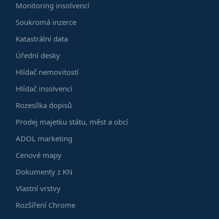
Monitoring insolvencí
Soukromá inzerce
Katastrální data
Úřední desky
Hlídač nemovitostí
Hlídač insolvencí
Rozesílka dopisů
Prodej majetku státu, měst a obcí
ADOL marketing
Cenové mapy
Dokumenty z KN
Vlastní vrstvy
Rozšíření Chrome