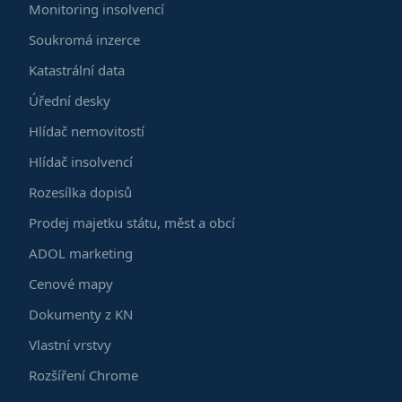
Monitoring insolvencí
Soukromá inzerce
Katastrální data
Úřední desky
Hlídač nemovitostí
Hlídač insolvencí
Rozesílka dopisů
Prodej majetku státu, měst a obcí
ADOL marketing
Cenové mapy
Dokumenty z KN
Vlastní vrstvy
Rozšíření Chrome