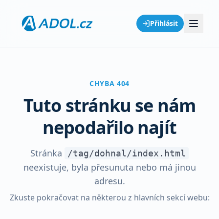
Přihlásit
CHYBA 404
Tuto stránku se nám
nepodařilo najít
Stránka
/tag/dohnal/index.html
neexistuje, byla přesunuta nebo má jinou
adresu.
Zkuste pokračovat na některou z hlavních sekcí webu: