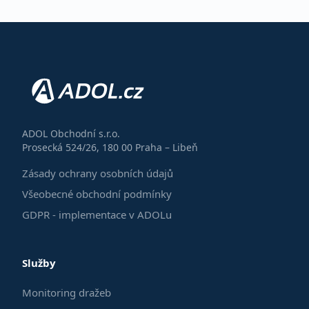
ADOL Obchodní s.r.o.
Prosecká 524/26, 180 00 Praha – Libeň
Zásady ochrany osobních údajů
Všeobecné obchodní podmínky
GDPR - implementace v ADOLu
Služby
Monitoring dražeb