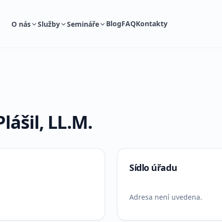
Blog
FAQ
Kontakty
O nás
Služby
Semináře
lášil, LL.M.
Sídlo úřadu
Adresa není uvedena.