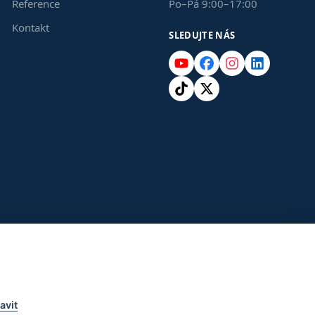
Reference
Po–Pá 9:00–17:00
Kontakt
SLEDUJTE NÁS
YouTube
Facebook
Instagram
LinkedIn
TikTok
X
avit