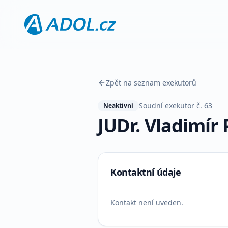
Zpět na seznam exekutorů
Soudní exekutor č.
63
Neaktivní
JUDr. Vladimír P
Kontaktní údaje
Kontakt není uveden.