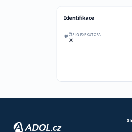
Identifikace
ČÍSLO EXEKUTORA
30
Sl