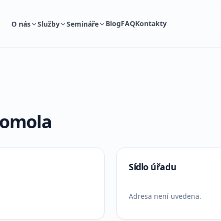
Blog
FAQ
Kontakty
O nás
Služby
Semináře
Homola
Sídlo úřadu
Adresa není uvedena.