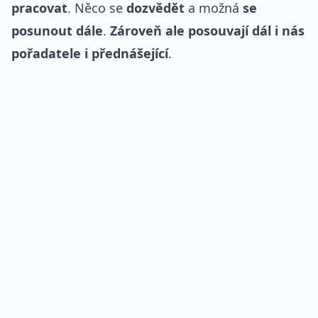
pracovat
. Něco se
dozvědět
a možná
se
posunout dále
.
Zároveň ale posouvají dál i nás
pořadatele i přednášející
.
REKLAMA