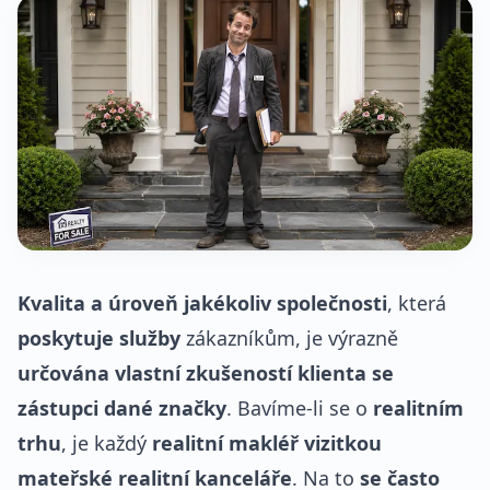
Kvalita a úroveň jakékoliv společnosti
, která
poskytuje služby
zákazníkům, je výrazně
určována vlastní zkušeností klienta se
zástupci dané značky
. Bavíme-li se o
realitním
trhu
, je každý
realitní makléř vizitkou
mateřské realitní kanceláře
. Na to
se často