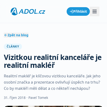
Přihlásit
Zpět na blog
ČLÁNKY
Vizitkou realitní kanceláře je
realitní makléř
Realitní makléř je klíčovou vizitkou kanceláře. Jak jeho
osobní značka a prezentace ovlivňují úspěch na trhu?
Co by makléři měli dělat a co někteří nechápou?
31. říjen 2018
· Pavel Tomek