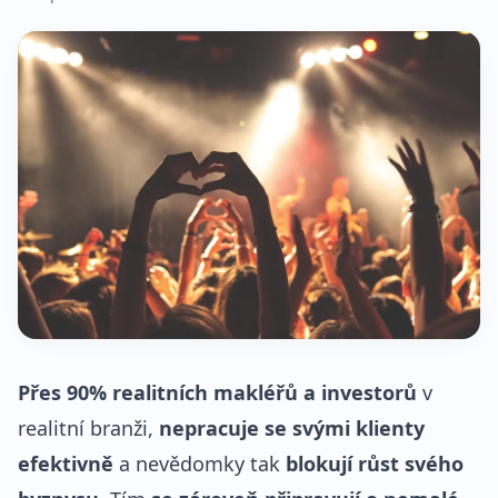
Přes 90% realitních makléřů a investorů
v
realitní branži,
nepracuje se svými klienty
efektivně
a nevědomky tak
blokují růst svého