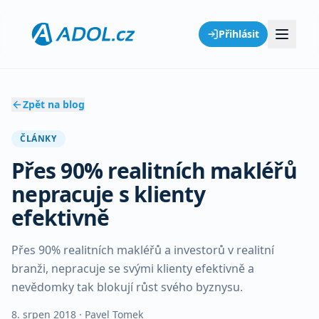
Přihlásit
Zpět na blog
ČLÁNKY
Přes 90% realitních makléřů
nepracuje s klienty
efektivně
Přes 90% realitních makléřů a investorů v realitní
branži, nepracuje se svými klienty efektivně a
nevědomky tak blokují růst svého byznysu.
8. srpen 2018
· Pavel Tomek