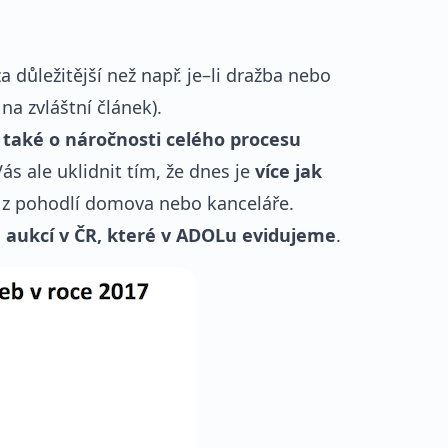
a důležitější než např. je–li dražba nebo
a zvláštní článek).
 také o náročnosti celého procesu
s ale uklidnit tím, že dnes je
více jak
te z pohodlí domova nebo kanceláře.
 aukcí v ČR, které v ADOLu evidujeme
.