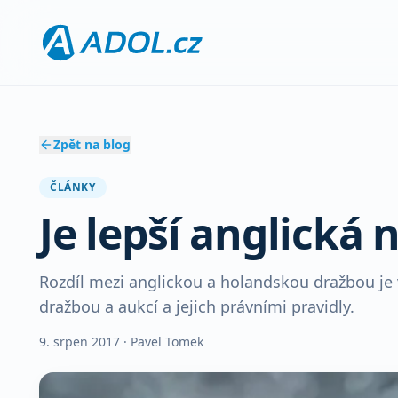
Zpět na blog
ČLÁNKY
Je lepší anglická
Rozdíl mezi anglickou a holandskou dražbou je v
dražbou a aukcí a jejich právními pravidly.
9. srpen 2017
· Pavel Tomek