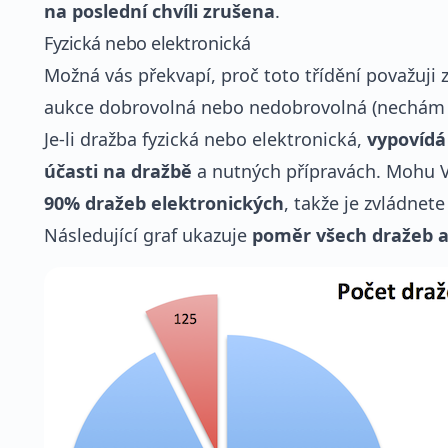
na poslední chvíli zrušena
.
Fyzická nebo elektronická
Možná vás překvapí, proč toto třídění považuji z
aukce dobrovolná nebo nedobrovolná (nechám n
Je-li dražba fyzická nebo elektronická,
vypovídá
účasti na dražbě
a nutných přípravách. Mohu Vá
90% dražeb elektronických
, takže je zvládne
Následující graf ukazuje
poměr všech dražeb a