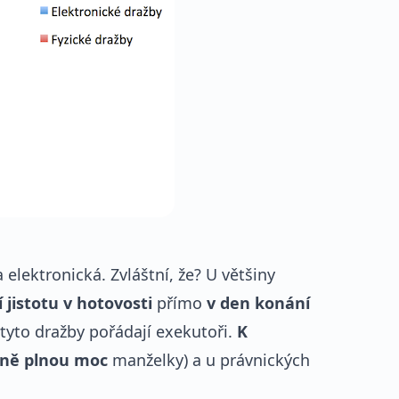
elektronická. Zvláštní, že? U většiny
 jistotu v hotovosti
přímo
v den konání
tyto dražby pořádají exekutoři.
K
dně plnou moc
manželky) a u právnických