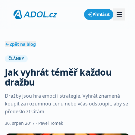
Přihlásit
Zpět na blog
ČLÁNKY
Jak vyhrát téměř každou
dražbu
Dražby jsou hra emocí i strategie. Vyhrát znamená
koupit za rozumnou cenu nebo včas odstoupit, aby se
předešlo ztrátám.
30. srpen 2017
· Pavel Tomek