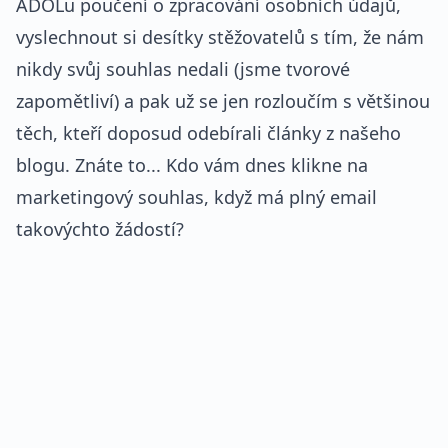
ADOLu poučení o zpracování osobních údajů,
vyslechnout si desítky stěžovatelů s tím, že nám
nikdy svůj souhlas nedali (jsme tvorové
zapomětliví) a pak už se jen rozloučím s většinou
těch, kteří doposud odebírali články z našeho
blogu. Znáte to... Kdo vám dnes klikne na
marketingový souhlas, když má plný email
takovýchto žádostí?
REKLAMA