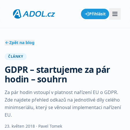
Přihlásit
Zpět na blog
ČLÁNKY
GDPR – startujeme za pár
hodin – souhrn
Za pár hodin vstoupí v platnost nařízení EU o GDPR.
Zde najdete přehled odkazů na jednotlivé díly celého
minimseriálu, který se věnoval implementaci nařízení
EU.
23. květen 2018
· Pavel Tomek