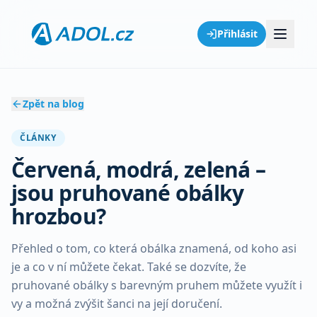
Přihlásit
Zpět na blog
ČLÁNKY
Červená, modrá, zelená –
jsou pruhované obálky
hrozbou?
Přehled o tom, co která obálka znamená, od koho asi
je a co v ní můžete čekat. Také se dozvíte, že
pruhované obálky s barevným pruhem můžete využít i
vy a možná zvýšit šanci na její doručení.