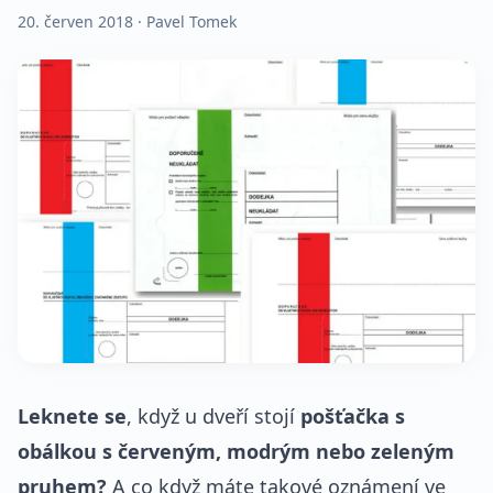
20. červen 2018
· Pavel Tomek
Leknete se
, když u dveří stojí
pošťačka s
obálkou s červeným, modrým nebo zeleným
pruhem?
A co když máte takové oznámení ve