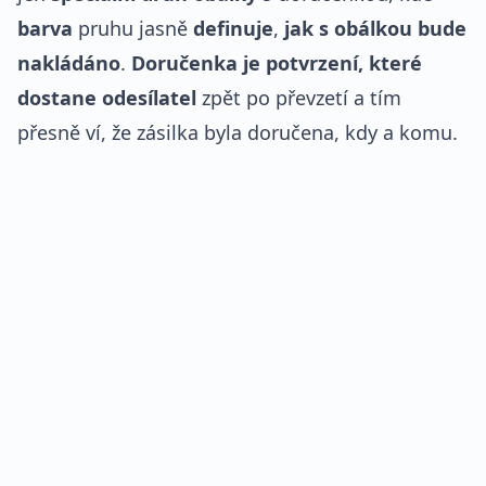
barva
pruhu jasně
definuje
,
jak s obálkou bude
nakládáno
.
Doručenka je potvrzení, které
dostane odesílatel
zpět po převzetí a tím
přesně ví, že zásilka byla doručena, kdy a komu.
REKLAMA