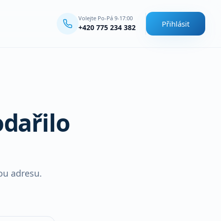
Volejte Po-Pá 9-17:00
Přihlásit
+420 775 234 382
dařilo
ou adresu.